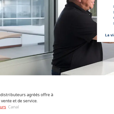
La vi
distributeurs agréés offre à
 vente et de service.
eurs
Canal