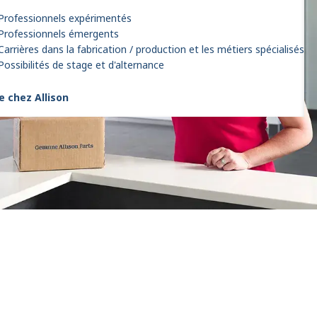
Professionnels expérimentés
Professionnels émergents
Carrières dans la fabrication / production et les métiers spécialisés
Possibilités de stage et d'alternance
e chez Allison