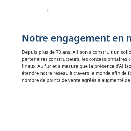
Notre engagement en ma
Depuis plus de 70 ans, Allison a construit un soli
partenaires constructeurs, les concessionnaires co
finaux. Au fur et à mesure que la présence d'Allis
étendre notre réseau à travers le monde afin de fo
nombre de points de vente agréés a augmenté de 