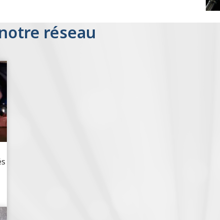
 notre réseau
és