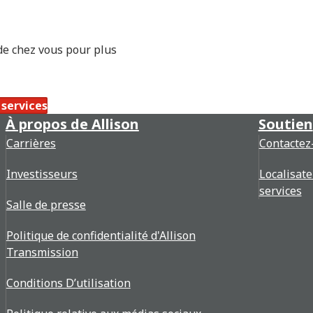
uston
de chez vous pour plus
bbock
 services
À propos de Allison
Soutien
Carrières
Contactez
Investisseurs
Localisate
services
Salle de presse
Politique de confidentialité d'Allison
Transmission
Conditions D’utilisation