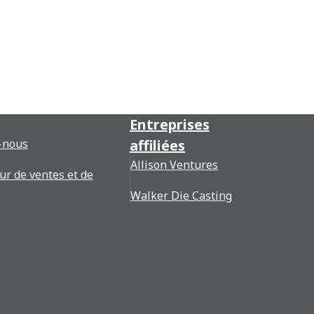
Entreprises
-nous
affiliées
Allison Ventures
ur de ventes et de
Walker Die Casting