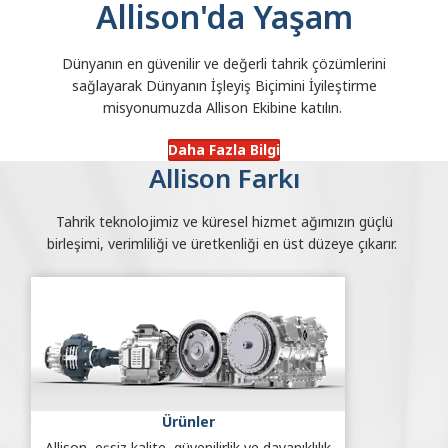
Allison'da Yaşam
Dünyanın en güvenilir ve değerli tahrik çözümlerini
sağlayarak Dünyanın İşleyiş Biçimini İyileştirme
misyonumuzda Allison Ekibine katılın.
Daha Fazla Bilgi
Allison Farkı
Tahrik teknolojimiz ve küresel hizmet ağımızın güçlü
birleşimi, verimliliği ve üretkenliği en üst düzeye çıkarır.
Ürünler
Allison, eşsiz kalite, güvenilirlik ve dayanıklılık