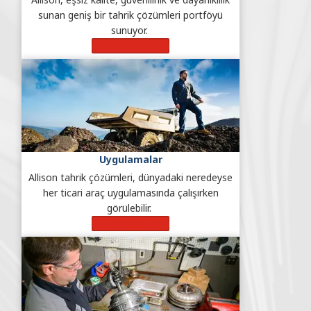
sunan geniş bir tahrik çözümleri portföyü
sunuyor.
Daha Fazla Bilgi
Uygulamalar
Allison tahrik çözümleri, dünyadaki neredeyse
her ticari araç uygulamasında çalışırken
görülebilir.
Daha Fazla Bilgi