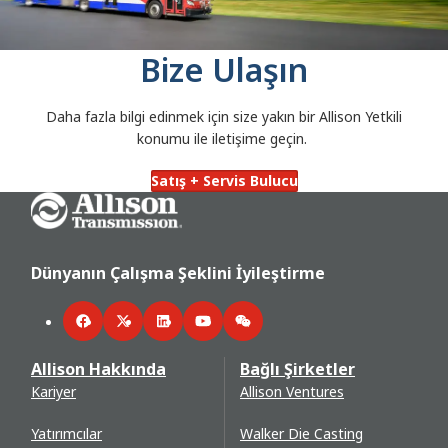
Bize Ulaşın
Daha fazla bilgi edinmek için size yakın bir Allison Yetkili
konumu ile iletişime geçin.
Satış + Servis Bulucu
Go Home
Dünyanın Çalışma Şeklini İyileştirme
Facebook
Twitter
LinkedIn
YouTube
WeChat
Allison Hakkında
Bağlı Şirketler
Kariyer
Allison Ventures
Yatırımcılar
Walker Die Casting