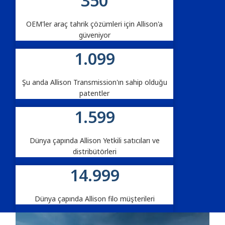
350
OEM'ler araç tahrik çözümleri için Allison'a
güveniyor
1.100
Şu anda Allison Transmission'ın sahip olduğu
patentler
1.600
Dünya çapında Allison Yetkili satıcıları ve
distribütörleri
15.000
Dünya çapında Allison filo müşterileri