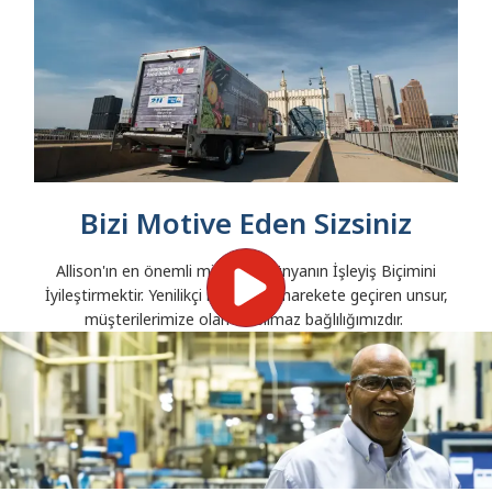
Bizi Motive Eden Sizsiniz
Allison'ın en önemli misyonu Dünyanın İşleyiş Biçimini
İyileştirmektir. Yenilikçi ruhumuzu harekete geçiren unsur,
müşterilerimize olan sarsılmaz bağlılığımızdır.