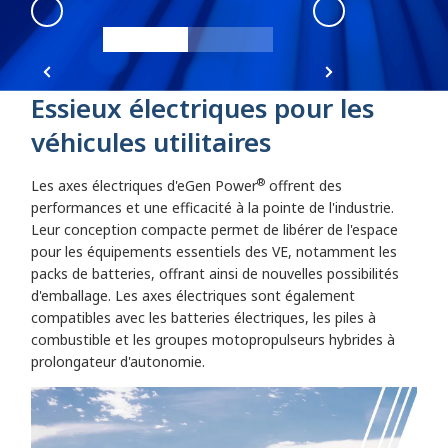
eGen Power
:
front
eGen Power
:
ba
Essieux électriques pour les
véhicules utilitaires
®
Les axes électriques d'eGen Power
offrent des
performances et une efficacité à la pointe de l'industrie.
Leur conception compacte permet de libérer de l'espace
pour les équipements essentiels des VE, notamment les
packs de batteries, offrant ainsi de nouvelles possibilités
d'emballage. Les axes électriques sont également
compatibles avec les batteries électriques, les piles à
combustible et les groupes motopropulseurs hybrides à
prolongateur d'autonomie.