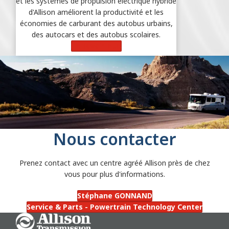
et les systèmes de propulsion électrique hybride
d'Allison améliorent la productivité et les
économies de carburant des autobus urbains,
des autocars et des autobus scolaires.
En savoir plus
Nous contacter
Prenez contact avec un centre agréé Allison près de chez
vous pour plus d'informations.
Stéphane GONNAND
Service & Parts - Powertrain Technology Center
Go Home