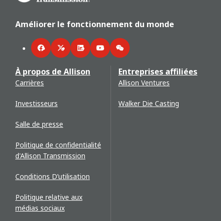
Améliorer le fonctionnement du monde
Facebook
Twitter
LinkedIn
YouTube
WeChat
À propos de Allison
Entreprises affiliées
Carrières
Allison Ventures
Investisseurs
Walker Die Casting
Salle de presse
Politique de confidentialité
d'Allison Transmission
Conditions D’utilisation
Politique relative aux
médias sociaux