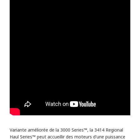
Variante améliorée de la 3000 Series™, la 3414 Regional
Haul Series™ peut accueillir des moteurs d'une puissance