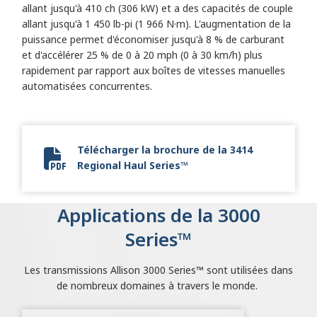
allant jusqu'à 410 ch (306 kW) et a des capacités de couple
allant jusqu'à 1 450 lb-pi (1 966 N·m). L'augmentation de la
puissance permet d'économiser jusqu'à 8 % de carburant
et d'accélérer 25 % de 0 à 20 mph (0 à 30 km/h) plus
rapidement par rapport aux boîtes de vitesses manuelles
automatisées concurrentes.
Télécharger la brochure de la 3414
Regional Haul Series™
Allison 3414 Regional Haul Series.pdf
Applications de la 3000
Series™
Les transmissions Allison 3000 Series™ sont utilisées dans
de nombreux domaines à travers le monde.