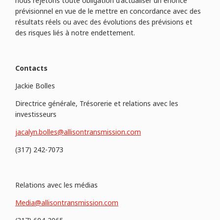
nous rejetons toute obligation d'actualiser un énoncé
prévisionnel en vue de le mettre en concordance avec des
résultats réels ou avec des évolutions des prévisions et
des risques liés à notre endettement.
Contacts
Jackie Bolles
Directrice générale, Trésorerie et relations avec les
investisseurs
jacalyn.bolles@allisontransmission.com
(317) 242-7073
Relations avec les médias
Media@allisontransmission.com