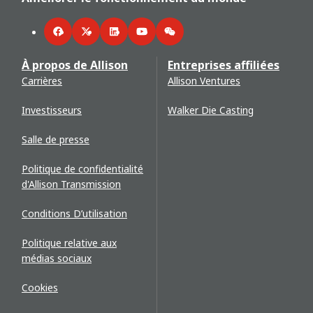
Facebook
Twitter
LinkedIn
YouTube
WeChat
À propos de Allison
Entreprises affiliées
Carrières
Allison Ventures
Investisseurs
Walker Die Casting
Salle de presse
Politique de confidentialité
d'Allison Transmission
Conditions D’utilisation
Politique relative aux
médias sociaux
Cookies