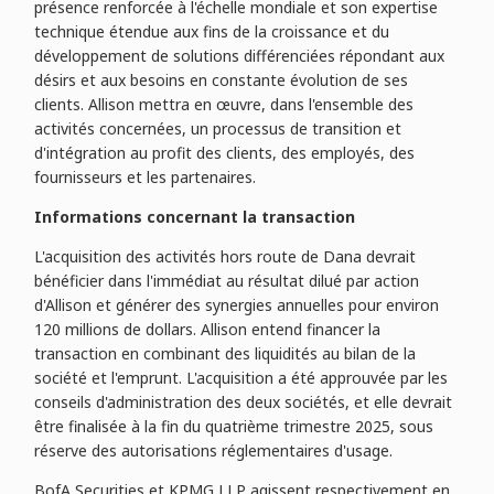
présence renforcée à l'échelle mondiale et son expertise
technique étendue aux fins de la croissance et du
développement de solutions différenciées répondant aux
désirs et aux besoins en constante évolution de ses
clients. Allison mettra en œuvre, dans l'ensemble des
activités concernées, un processus de transition et
d'intégration au profit des clients, des employés, des
fournisseurs et les partenaires.
Informations concernant la transaction
L'acquisition des activités hors route de Dana devrait
bénéficier dans l'immédiat au résultat dilué par action
d'Allison et générer des synergies annuelles pour environ
120 millions de dollars. Allison entend financer la
transaction en combinant des liquidités au bilan de la
société et l'emprunt. L'acquisition a été approuvée par les
conseils d'administration des deux sociétés, et elle devrait
être finalisée à la fin du quatrième trimestre 2025, sous
réserve des autorisations réglementaires d'usage.
BofA Securities et KPMG LLP agissent respectivement en