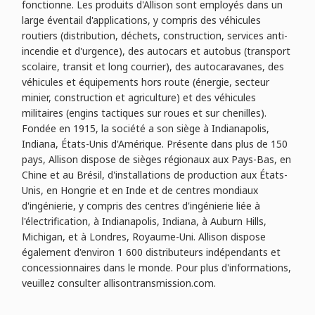
fonctionne. Les produits d'Allison sont employés dans un
large éventail d'applications, y compris des véhicules
routiers (distribution, déchets, construction, services anti-
incendie et d'urgence), des autocars et autobus (transport
scolaire, transit et long courrier), des autocaravanes, des
véhicules et équipements hors route (énergie, secteur
minier, construction et agriculture) et des véhicules
militaires (engins tactiques sur roues et sur chenilles).
Fondée en 1915, la société a son siège à Indianapolis,
Indiana, États-Unis d'Amérique. Présente dans plus de 150
pays, Allison dispose de sièges régionaux aux Pays-Bas, en
Chine et au Brésil, d'installations de production aux États-
Unis, en Hongrie et en Inde et de centres mondiaux
d'ingénierie, y compris des centres d'ingénierie liée à
l'électrification, à Indianapolis, Indiana, à Auburn Hills,
Michigan, et à Londres, Royaume-Uni. Allison dispose
également d'environ 1 600 distributeurs indépendants et
concessionnaires dans le monde. Pour plus d'informations,
veuillez consulter allisontransmission.com.