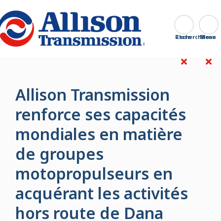
Go Home
Recherche
Close
Allison Transmission
renforce ses capacités
mondiales en matière
de groupes
motopropulseurs en
acquérant les activités
hors route de Dana