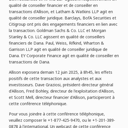
qualité de conseiller financier et de conseiller en
transactions d'Allison, et Latham & Watkins LLP agit en
qualité de conseiller juridique. Barclays, BofA Securities et
Citigroup ont pris des engagements financiers en lien avec
la transaction. Goldman Sachs & Co. LLC et Morgan
Stanley & Co. LLC agissent en qualité de conseillers
financiers de Dana. Paul, Weiss, Rifkind, Wharton &
Garrison LLP agit en qualité de conseiller juridique de
Dana. EY Corporate Finance agit en qualité de conseiller en
transactions de Dana.
Allison exposera demain 12 juin 2025, à 8h45, les effets
positifs de cette transaction aux analystes et aux
investisseurs. Dave Graziosi, président-directeur général
d'Allison, Fred Bohley, directeur de l'exploitation d'Allison,
et Scott Mell, directeur financier d'Allison, participeront à
cette conférence téléphonique.
Pour vous joindre à cette conférence téléphonique,
veuillez composer le +1-877-425-9470, ou le +1-201-389-
0878 à l'international. Un webcast de cette conférence