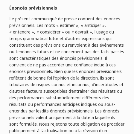
Énoncés prévisionnels
Le présent communiqué de presse contient des énoncés
prévisionnels. Les mots « estimer », « anticiper »,
« entendre », « considérer » ou « devrait », l'usage du
temps grammatical futur et d'autres expressions qui
constituent des prévisions ou renvoient à des événements
ou tendances futurs et ne concernent pas des faits passés
sont caractéristiques des énoncés prévisionnels. Il
convient de ne pas accorder une confiance indue à ces
énoncés prévisionnels. Bien que les énoncés prévisionnels
reflètent de bonne foi l'opinion de la direction, ils sont
tributaires de risques connus et inconnus, d'incertitudes et
d'autres facteurs susceptibles d'entraîner des résultats ou
des performances substantiellement différents des
résultats ou performances anticipés indiqués ou sous-
entendus par lesdits énoncés prévisionnels. Les énoncés
prévisionnels valent uniquement à la date à laquelle ils
sont formulés. Nous rejetons toute obligation de procéder
publiquement à l'actualisation ou à la révision d'un