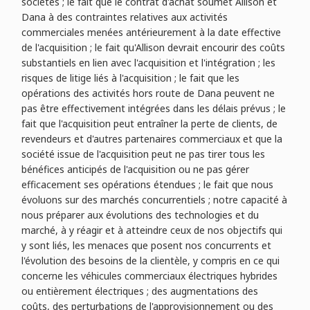
sociétés ; le fait que le contrat d'achat soumet Allison et
Dana à des contraintes relatives aux activités
commerciales menées antérieurement à la date effective
de l'acquisition ; le fait qu'Allison devrait encourir des coûts
substantiels en lien avec l'acquisition et l'intégration ; les
risques de litige liés à l'acquisition ; le fait que les
opérations des activités hors route de Dana peuvent ne
pas être effectivement intégrées dans les délais prévus ; le
fait que l'acquisition peut entraîner la perte de clients, de
revendeurs et d'autres partenaires commerciaux et que la
société issue de l'acquisition peut ne pas tirer tous les
bénéfices anticipés de l'acquisition ou ne pas gérer
efficacement ses opérations étendues ; le fait que nous
évoluons sur des marchés concurrentiels ; notre capacité à
nous préparer aux évolutions des technologies et du
marché, à y réagir et à atteindre ceux de nos objectifs qui
y sont liés, les menaces que posent nos concurrents et
l'évolution des besoins de la clientèle, y compris en ce qui
concerne les véhicules commerciaux électriques hybrides
ou entièrement électriques ; des augmentations des
coûts, des perturbations de l'approvisionnement ou des