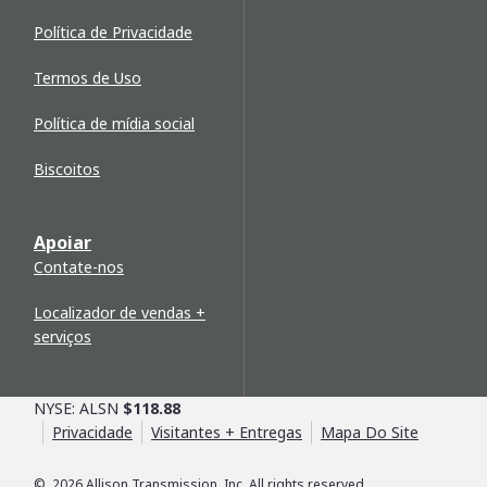
Política de Privacidade
Termos de Uso
Política de mídia social
Biscoitos
Apoiar
Contate-nos
Localizador de vendas +
serviços
NYSE: ALSN
$118.88
Privacidade
Visitantes + Entregas
Mapa Do Site
©
2026
Allison Transmission, Inc. All rights reserved.