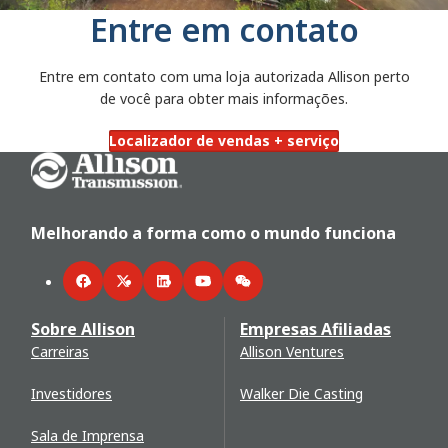
Entre em contato
Entre em contato com uma loja autorizada Allison perto
de você para obter mais informações.
Localizador de vendas + serviço
Go Home
Melhorando a forma como o mundo funciona
Facebook
Twitter
LinkedIn
YouTube
WeChat
Sobre Allison
Empresas Afiliadas
Carreiras
Allison Ventures
Investidores
Walker Die Casting
Sala de Imprensa