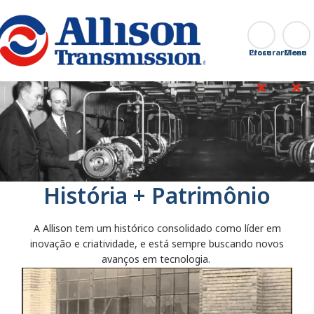
Go Home
Procurar
Close
História + Patrimônio
A Allison tem um histórico consolidado como líder em
inovação e criatividade, e está sempre buscando novos
avanços em tecnologia.