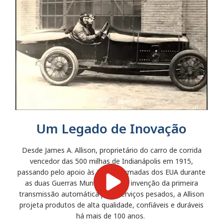
Um Legado de Inovação
Desde James A. Allison, proprietário do carro de corrida
vencedor das 500 milhas de Indianápolis em 1915,
passando pelo apoio às Forças Armadas dos EUA durante
as duas Guerras Mundiais, até a invenção da primeira
transmissão automática para serviços pesados, a Allison
projeta produtos de alta qualidade, confiáveis e duráveis
há mais de 100 anos.