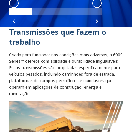
6000 Series
:
6000 4
6000 Series
:
60
Transmissões que fazem o
trabalho
Criada para funcionar nas condições mais adversas, a 6000
Series™ oferece confiabilidade e durabilidade inigualáveis.
Essas transmissões são projetadas especificamente para
veículos pesados, incluindo caminhões fora de estrada,
plataformas de campos petrolíferos e guindastes que
operam em aplicações de construção, energia e
mineração.