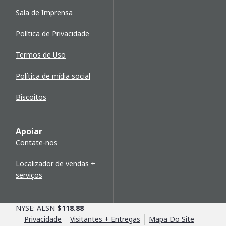
Sala de Imprensa
Política de Privacidade
Termos de Uso
Política de mídia social
Biscoitos
Apoiar
Contate-nos
Localizador de vendas +
serviços
NYSE: ALSN
$118.88
Privacidade
Visitantes + Entregas
Mapa Do Site