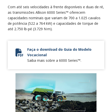
Com até seis velocidades à frente disponíveis e duas de ré,
as transmissões Allison 6000 Series™ oferecem
capacidades nominais que variam de 700 a 1.025 cavalos
de potência (522 a 764 kW) e capacidades de torque de
até 2.750 lb-pé (3.729 N·m).
Faça o download do Guia do Modelo
Vocacional
Vocational Model Guide Digital
Saiba mais sobre a 6000 Series™.