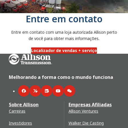
Entre em contato
Entre em contato com uma loja autorizada Allison perto
de você para obter mais informações.
Localizador de vendas + serviço
Go Home
Melhorando a forma como o mundo funciona
Facebook
Twitter
LinkedIn
YouTube
WeChat
Sobre Allison
Empresas Afiliadas
Carreiras
Allison Ventures
Investidores
Walker Die Casting