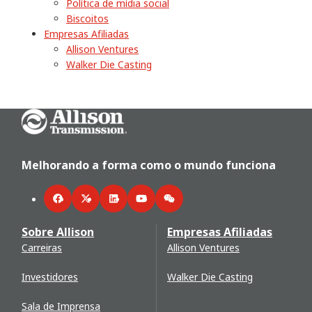
Política de mídia social
Biscoitos
Empresas Afiliadas
Allison Ventures
Walker Die Casting
Go Home
Melhorando a forma como o mundo funciona
Facebook
Twitter
LinkedIn
YouTube
WeChat
Sobre Allison
Empresas Afiliadas
Carreiras
Allison Ventures
Investidores
Walker Die Casting
Sala de Imprensa