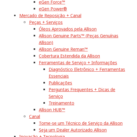
eGen Force™
eGen Power®
Mercado de Reposição + Canal
Peças + Serviços
Óleos Aprovados pela Allison
Allison Genuine Parts™ (Peças Genuínas
Allison)
Allison Genuine Reman™
Cobertura Estendida da Allison
Ferramentas de Serviço + Informações
Diagnóstico Eletrônico + Ferramentas
Essenciais
Publicações
Perguntas Frequentes + Dicas de
Serviço
Treinamento
Allison HUB™
Canal
Torne-se um Técnico de Serviço da Allison
Seja um Dealer Autorizado Allison
Inovação + Tecnologia