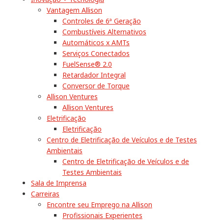
Vantagem Allison
Controles de 6ª Geração
Combustíveis Alternativos
Automáticos x AMTs
Serviços Conectados
FuelSense® 2.0
Retardador Integral
Conversor de Torque
Allison Ventures
Allison Ventures
Eletrificação
Eletrificação
Centro de Eletrificação de Veículos e de Testes
Ambientais
Centro de Eletrificação de Veículos e de
Testes Ambientais
Sala de Imprensa
Carreiras
Encontre seu Emprego na Allison
Profissionais Experientes