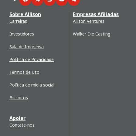
Facebook
Twitter
LinkedIn
YouTube
WeChat
Sobre Allison
Empresas Afiliadas
Carreiras
Allison Ventures
Investidores
Walker Die Casting
Sala de Imprensa
Política de Privacidade
Termos de Uso
Política de mídia social
Biscoitos
Apoiar
Contate-nos