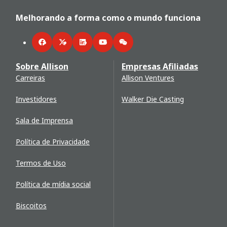
Melhorando a forma como o mundo funciona
Facebook
Twitter
LinkedIn
YouTube
WeChat
Sobre Allison
Empresas Afiliadas
Carreiras
Allison Ventures
Investidores
Walker Die Casting
Sala de Imprensa
Política de Privacidade
Termos de Uso
Política de mídia social
Biscoitos