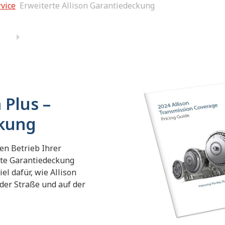
rvice
Erweiterte Allison Garantiedeckung
 Plus –
ckung
en Betrieb Ihrer
rte Garantiedeckung
el dafür, wie Allison
der Straße und auf der