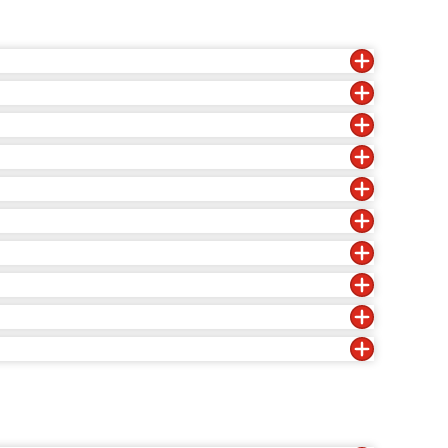
g
g
g
g
g
g
g
g
g
g