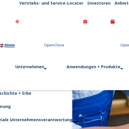
Vertriebs- und Service-Locator
Investoren
Anbiet
Go Home
Unternehmen
Anwendungen + Produkte
schichte + Erbe
hrung
ziale Unternehmensverantwortung