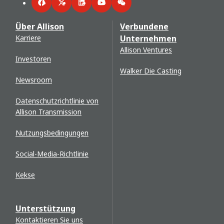
Facebook
Twitter
LinkedIn
YouTube
WeChat
Über Allison
Verbundene
Karriere
Unternehmen
Allison Ventures
Investoren
Walker Die Casting
Newsroom
Datenschutzrichtlinie von
Allison Transmission
Nutzungsbedingungen
Social-Media-Richtlinie
Kekse
Unterstützung
Kontaktieren Sie uns