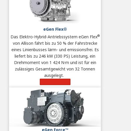
eGen Flex®
®
Das Elektro-Hybrid-Antriebssystem eGen Flex
von Allison fährt bis zu 50 % der Fahrstrecke
eines Linienbusses lärm- und emissionsfrei. Es
liefert bis zu 246 kW (330 PS) Leistung, ein
Drehmoment von 1 424 N·m und ist für ein
zulässiges Gesamtgewicht von 32 Tonnen
ausgelegt.
Mehr erfahren
eGen Force™