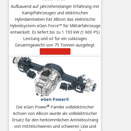
Aufbauend auf jahrzehntelanger Erfahrung mit
Kampffahrzeugen und elektrischen
Hybridantrieben hat Allison das elektrische
Hybridsystem eGen Force™ für Militärfahrzeuge
entwickelt. Es liefert bis zu 1 193 kW (1 600 PS)
Leistung und ist für ein zulässiges
Gesamtgewicht von 75 Tonnen ausgelegt.
Mehr erfahren
eGen Power®
®
Die eGen Power
-Familie vollelektrischer
Achsen von Allison wurde als vollelektrischer
Ersatz für den herkömmlichen Antriebsstrang
von mittelschweren und schweren Lkw und