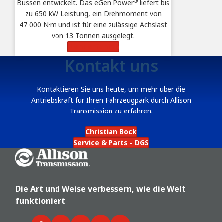
®
Bussen entwickelt. Das eGen Power
liefert bis
zu 650 kW Leistung, ein Drehmoment von
47 000 N·m und ist für eine zulässige Achslast
von 13 Tonnen ausgelegt.
Mehr erfahren
Kontakt uns
Kontaktieren Sie uns heute, um mehr über die
Antriebskraft für Ihren Fahrzeugpark durch Allison
Transmission zu erfahren.
Christian Bock
Service & Parts - DGS
Go Home
Die Art und Weise verbessern, wie die Welt
funktioniert