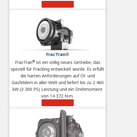
Mehr erfahren
FracTran®
®
FracTran
ist ein völlig neues Getriebe, das
speziell für Fracking entwickelt wurde. Es erfüllt
die harten Anforderungen auf Öl- und
Gasfeldern in aller Welt und liefert bis zu 2 460
kW (3 300 PS) Leistung und ein Drehmoment
von 14 372 N·m.
Mehr erfahren