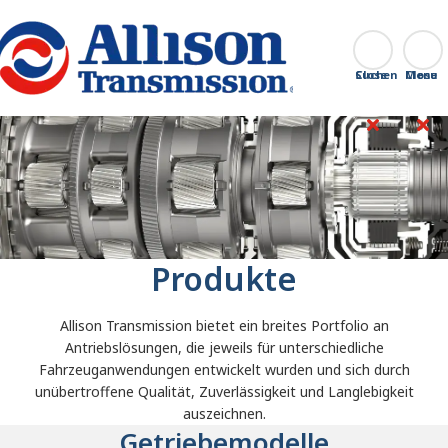
Go Home
Suchen
Close
Produkte
Allison Transmission bietet ein breites Portfolio an
Antriebslösungen, die jeweils für unterschiedliche
Fahrzeuganwendungen entwickelt wurden und sich durch
unübertroffene Qualität, Zuverlässigkeit und Langlebigkeit
auszeichnen.
Getriebemodelle