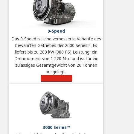
9-Speed
Das 9-Speed ist eine verbesserte Variante des
bewährten Getriebes der 2000 Series™. Es
liefert bis zu 283 kW (380 PS) Leistung, ein
Drehmoment von 1 220 N·m und ist für ein
zulässiges Gesamtgewicht von 26 Tonnen
ausgelegt.
Mehr erfahren
3000 Series™