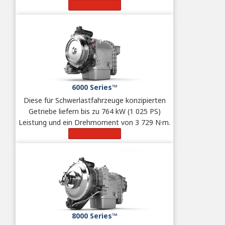
Mehr erfahren
6000 Series™
Diese für Schwerlastfahrzeuge konzipierten
Getriebe liefern bis zu 764 kW (1 025 PS)
Leistung und ein Drehmoment von 3 729 N·m.
Mehr erfahren
8000 Series™