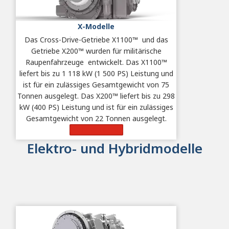
X-Modelle
Das Cross-Drive-Getriebe X1100
™
und das
Getriebe X200
™ wurden für militärische
Raupenfahrzeuge entwickelt.
Das X1100™
liefert bis zu 1 118 kW (1 500 PS) Leistung und
ist für ein zulässiges Gesamtgewicht von 75
Tonnen ausgelegt. Das
X200™ liefert bis zu 298
kW (400 PS) Leistung und ist für ein zulässiges
Gesamtgewicht von 22 Tonnen ausgelegt.
Mehr erfahren
Elektro- und Hybridmodelle