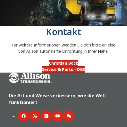
Kontakt
Für weitere Informationen wenden Sie sich bitte an eine
von Allison autorisierte Einrichtung in Ihrer Nähe.
Christian Bock
Service & Parts - DGS
Go Home
Die Art und Weise verbessern, wie die Welt
funktioniert
Facebook
Twitter
LinkedIn
YouTube
WeChat