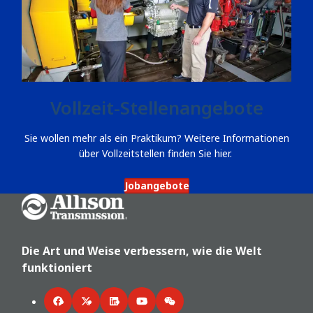
Vollzeit-Stellenangebote
Sie wollen mehr als ein Praktikum? Weitere Informationen
über Vollzeitstellen finden Sie hier.
Jobangebote
Go Home
Die Art und Weise verbessern, wie die Welt
funktioniert
Facebook
Twitter
LinkedIn
YouTube
WeChat