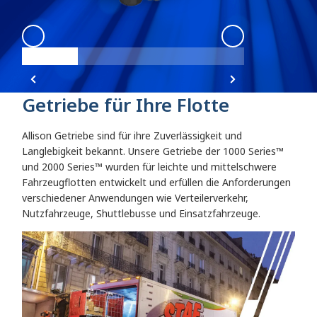
1000 2000
:
Angle 1
1000 2000
:
Angl
Getriebe für Ihre Flotte
Allison Getriebe sind für ihre Zuverlässigkeit und
Langlebigkeit bekannt. Unsere Getriebe der 1000 Series™
und 2000 Series™
wurden für leichte und mittelschwere
Fahrzeugflotten entwickelt und erfüllen die Anforderungen
verschiedener Anwendungen wie Verteilerverkehr,
Nutzfahrzeuge, Shuttlebusse und Einsatzfahrzeuge.