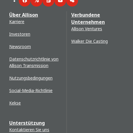
Facebook
Twitter
LinkedIn
YouTube
WeChat
Über Allison
Verbundene
Karriere
Unternehmen
Allison Ventures
Investoren
Walker Die Casting
Newsroom
Datenschutzrichtlinie von
Allison Transmission
Nutzungsbedingungen
Social-Media-Richtlinie
Kekse
Unterstützung
Kontaktieren Sie uns