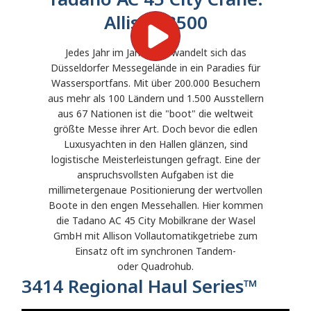
Allison 3500
Jedes Jahr im Januar verwandelt sich das
Düsseldorfer
Messegelände in ein Paradies für
Wassersportfans. Mit über 200.000 Besuchern
aus mehr als
100 Ländern und 1.500 Ausstellern
aus 67 Nationen ist die "boot" die weltweit
größte Messe ihrer
Art. Doch bevor die edlen
Luxusyachten in den Hallen glänzen, sind
logistische Meisterleistungen
gefragt. Eine der
anspruchsvollsten Aufgaben ist die
millimetergenaue Positionierung der
wertvollen
Boote in den engen Messehallen. Hier kommen
die Tadano AC 45 City Mobilkrane der
Wasel
GmbH mit Allison Vollautomatikgetriebe zum
Einsatz oft im synchronen Tandem-
oder
Quadrohub.
3414 Regional Haul Series™