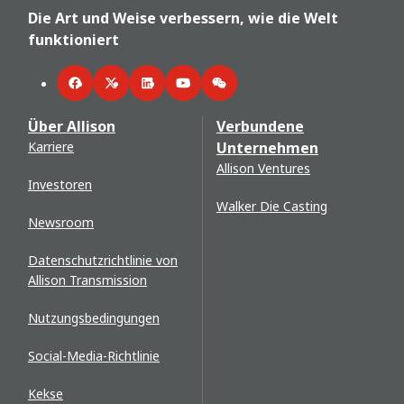
Die Art und Weise verbessern, wie die Welt
funktioniert
Facebook
Twitter
LinkedIn
YouTube
WeChat
Über Allison
Verbundene
Karriere
Unternehmen
Allison Ventures
Investoren
Walker Die Casting
Newsroom
Datenschutzrichtlinie von
Allison Transmission
Nutzungsbedingungen
Social-Media-Richtlinie
Kekse