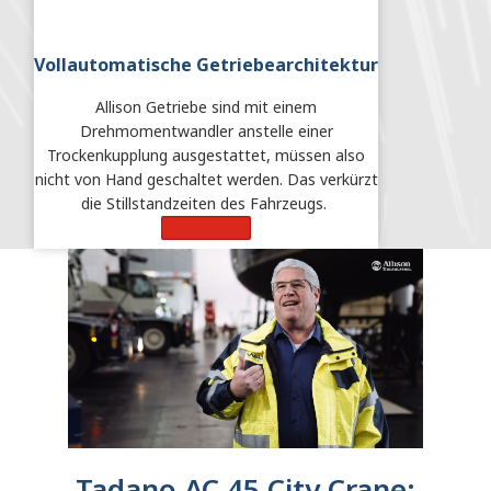
Vollautomatische Getriebearchitektur
Allison Getriebe sind mit einem
Drehmomentwandler anstelle einer
Trockenkupplung ausgestattet, müssen also
nicht von Hand geschaltet werden. Das verkürzt
die Stillstandzeiten des Fahrzeugs.
Learn More
Tadano AC 45 City Crane: