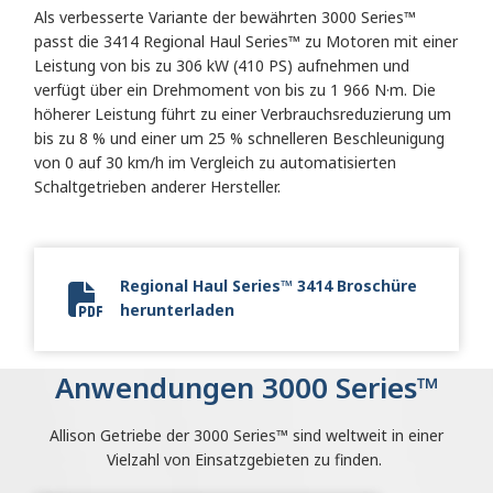
Als verbesserte Variante der bewährten 3000 Series™
passt die 3414 Regional Haul Series™ zu Motoren mit einer
Leistung von bis zu 306 kW (410 PS) aufnehmen und
verfügt über ein Drehmoment von bis zu 1 966 N·m. Die
höherer Leistung führt zu einer Verbrauchsreduzierung um
bis zu 8 % und einer um 25 % schnelleren Beschleunigung
von 0 auf 30 km/h im Vergleich zu automatisierten
Schaltgetrieben anderer Hersteller.
Regional Haul Series™ 3414 Broschüre
herunterladen
Allison 3414 Regional Haul Series.pdf
Anwendungen 3000 Series™
Allison Getriebe der 3000 Series™ sind weltweit in einer
Vielzahl von Einsatzgebieten zu finden.