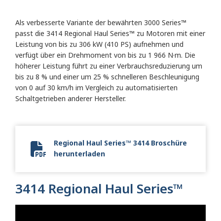
Als verbesserte Variante der bewährten 3000 Series™
passt die 3414 Regional Haul Series™ zu Motoren mit einer
Leistung von bis zu 306 kW (410 PS) aufnehmen und
verfügt über ein Drehmoment von bis zu 1 966 N·m. Die
höherer Leistung führt zu einer Verbrauchsreduzierung um
bis zu 8 % und einer um 25 % schnelleren Beschleunigung
von 0 auf 30 km/h im Vergleich zu automatisierten
Schaltgetrieben anderer Hersteller.
Regional Haul Series™ 3414 Broschüre
herunterladen
Allison 3414 Regional Haul Series.pdf
3414 Regional Haul Series™