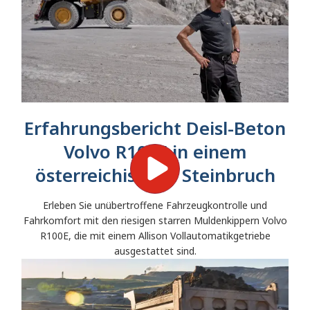
Erfahrungsbericht Deisl-Beton
Volvo R100E in einem
österreichischen Steinbruch
Erleben Sie unübertroffene Fahrzeugkontrolle und
Fahrkomfort mit den riesigen starren Muldenkippern Volvo
R100E, die mit einem Allison Vollautomatikgetriebe
ausgestattet sind.