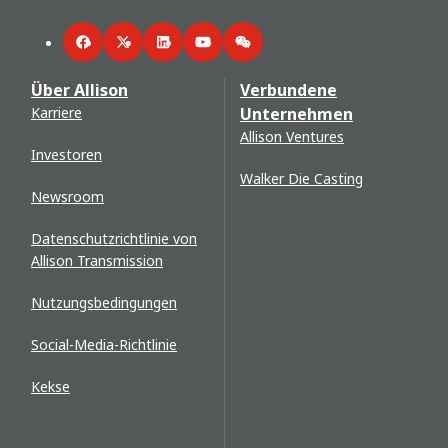
Facebook
Twitter
LinkedIn
YouTube
WeChat
Über Allison
Verbundene
Karriere
Unternehmen
Allison Ventures
Investoren
Walker Die Casting
Newsroom
Datenschutzrichtlinie von
Allison Transmission
Nutzungsbedingungen
Social-Media-Richtlinie
Kekse