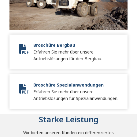
Broschüre Bergbau
Erfahren Sie mehr über unsere
Mining Brochure
Antriebslösungen für den Bergbau.
Broschüre Spezialanwendungen
Erfahren Sie mehr über unsere
10637-02-Specialty Keystone_SA8921EN-Final_LR_sprea
Antriebslösungen für Spezialanwendungen.
Starke Leistung
Wir bieten unseren Kunden ein differenziertes