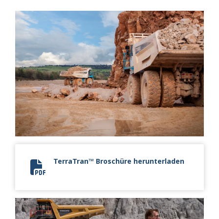
TerraTran™ Broschüre herunterladen
TerraTran Brochure