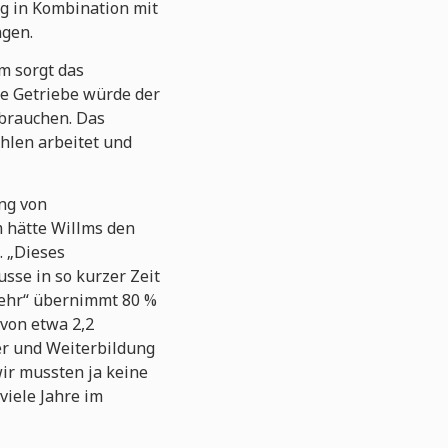
g in Kombination mit
ngen.
m sorgt das
e Getriebe würde der
rbrauchen. Das
ahlen arbeitet und
ng von
 hätte Willms den
. „Dieses
sse in so kurzer Zeit
kehr“ übernimmt 80 %
 von etwa 2,2
rer und Weiterbildung
ir mussten ja keine
viele Jahre im