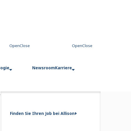
logie
Newsroom
Karriere
trundfahrten
Finden Sie Ihren Job bei Allison