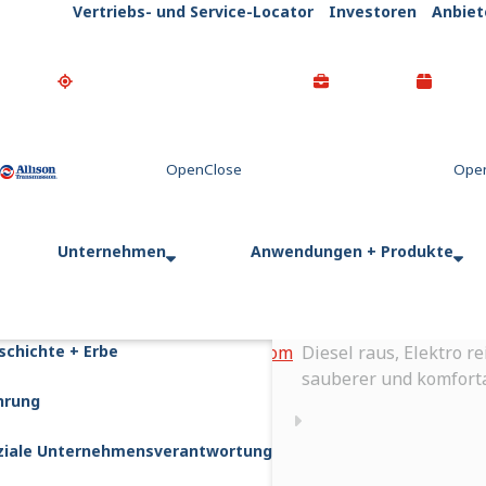
Vertriebs- und Service-Locator
Investoren
Anbiet
Go Home
Unternehmen
Anwendungen + Produkte
schichte + Erbe
Startseite
Newsroom
Diesel raus, Elektro 
sauberer und komfort
hrung
ziale Unternehmensverantwortung