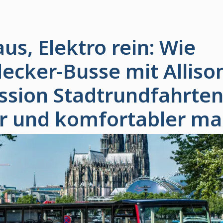
aus, Elektro rein: Wie
ecker-Busse mit Alliso
ssion Stadtrundfahrte
r und komfortabler m