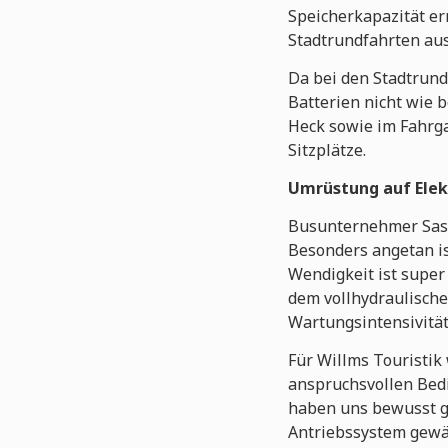
Speicherkapazität er
Stadtrundfahrten aus
Da bei den Stadtrun
Batterien nicht wie 
Heck sowie im Fahrga
Sitzplätze.
Umrüstung auf Elekt
Busunternehmer Sasch
Besonders angetan ist
Wendigkeit ist super
dem vollhydraulische
Wartungsintensivitä
Für Willms Touristik
anspruchsvollen Bedi
haben uns bewusst ge
Antriebssystem gewä