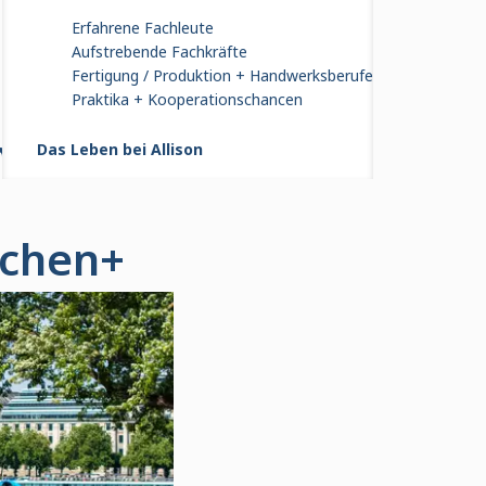
Erfahrene Fachleute
Aufstrebende Fachkräfte
Fertigung / Produktion + Handwerksberufe
Praktika + Kooperationschancen
n
Das Leben bei Allison
n
achen+