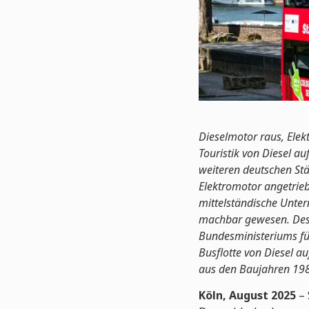
Dieselmotor raus, Ele
Touristik von Diesel au
weiteren deutschen St
Elektromotor angetrieb
mittelständische Unter
machbar gewesen. Desh
Bundesministeriums fü
Busflotte von Diesel a
aus den Baujahren 1988
Köln, August 2025
–