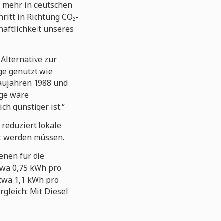
t mehr in deutschen
hritt in Richtung CO₂-
haftlichkeit unseres
 Alternative zur
ge genutzt wie
Baujahren 1988 und
uge wäre
ich günstiger ist.“
 reduziert lokale
ut werden müssen.
enen für die
twa 0,75 kWh pro
etwa 1,1 kWh pro
gleich: Mit Diesel