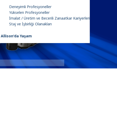
Deneyimli Profesyoneller
Yükselen Profesyoneller
İmalat / Üretim ve Becerili Zanaatkar Kariyerleri
Staj ve İşbirliği Olanakları
Allison'da Yaşam
9-Speed
: