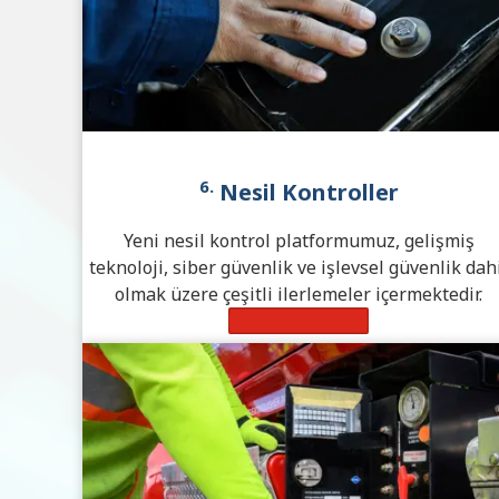
6.
Nesil Kontroller
Yeni nesil kontrol platformumuz, gelişmiş
teknoloji, siber güvenlik ve işlevsel güvenlik dah
olmak üzere çeşitli ilerlemeler içermektedir.
Daha Fazla Bilgi