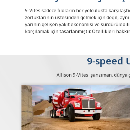
9-Vites sadece filoların her yolculukta karşılaş
zorluklarının üstesinden gelmek için değil, ay
yarının gelişen yakıt ekonomisi ve sürdürülebili
karşılamak için tasarlanmıştır. Özellikleri hakkı
9-speed 
Allison 9-Vites şanzıman, dünya ç