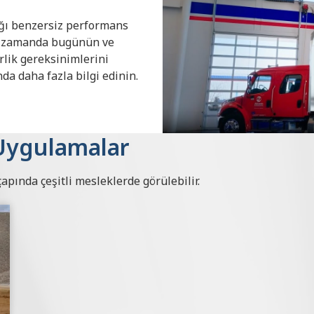
tığı benzersiz performans
nı zamanda bugünün ve
rlik gereksinimlerini
nda daha fazla bilgi edinin.
Uygulamalar
apında çeşitli mesleklerde görülebilir.