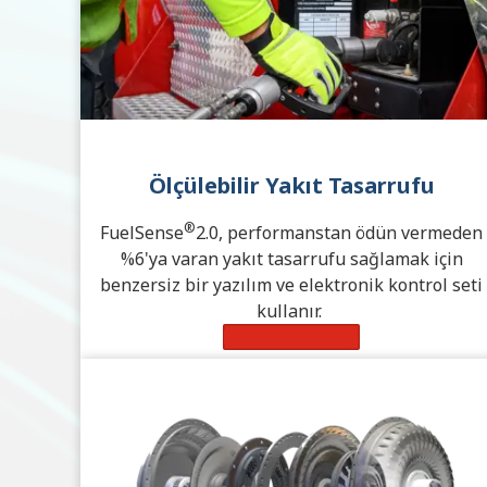
Ölçülebilir Yakıt Tasarrufu
®
FuelSense
2.0, performanstan ödün vermeden
%6'ya varan yakıt tasarrufu sağlamak için
benzersiz bir yazılım ve elektronik kontrol seti
kullanır.
Daha Fazla Bilgi