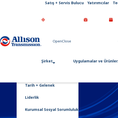
Satış + Servis Bulucu
Yatırımcılar
Te
Go Home
Şirket
Uygulamalar ve Ürünler
Tarih + Gelenek
Liderlik
Kurumsal Sosyal Sorumluluk