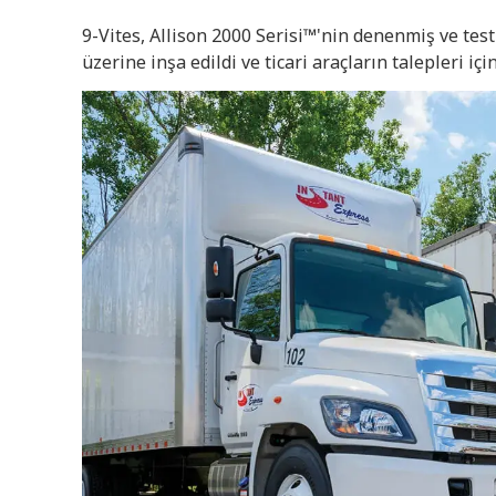
9-Vites, Allison 2000 Serisi™'nin denenmiş ve test e
üzerine inşa edildi ve ticari araçların talepleri içi