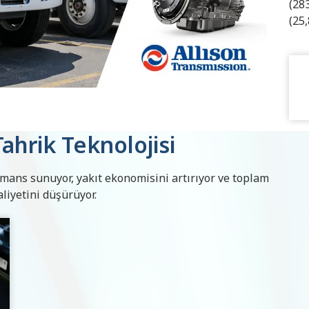
(28
(25
Tahrik Teknolojisi
mans sunuyor, yakıt ekonomisini artırıyor ve toplam
liyetini düşürüyor.