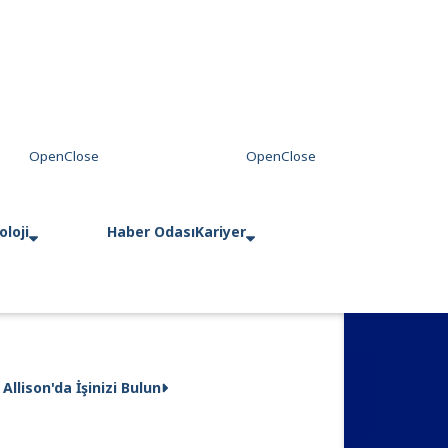
loji
Haber Odası
Kariyer
Allison'da İşinizi Bulun