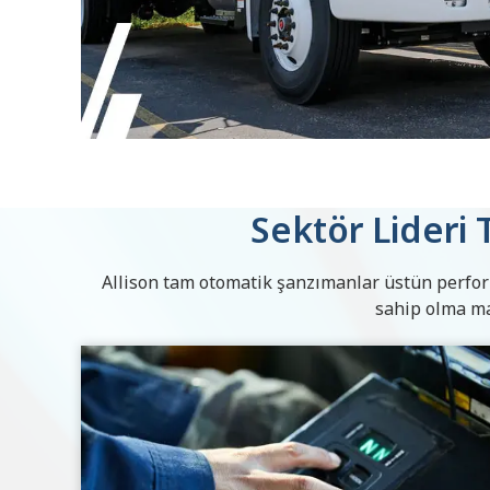
Sektör Lideri 
Allison tam otomatik şanzımanlar üstün perfor
sahip olma ma