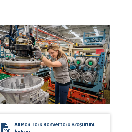
Allison Tork Konvertörü Broşürünü
Torque Converter Brochure
İndirin