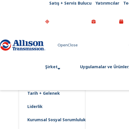
Satış + Servis Bulucu
Yatırımcılar
Te
Go Home
Şirket
Uygulamalar ve Ürünler
Tarih + Gelenek
Liderlik
Kurumsal Sosyal Sorumluluk