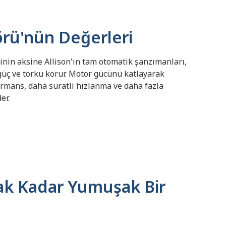
rü'nün Değerleri
inin aksine Allison'ın tam otomatik şanzımanları,
güç ve torku korur.
Motor gücünü katlayarak
rmans, daha süratli hızlanma ve daha fazla
er.
ak Kadar Yumuşak Bir