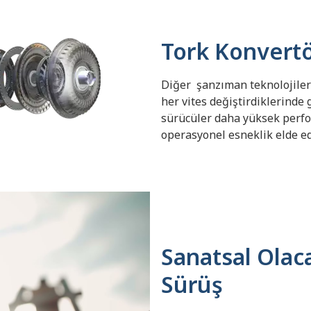
Tork Konvertö
Diğer
şanzıman teknolojiler
her vites değiştirdiklerinde 
sürücüler daha yüksek perfo
operasyonel esneklik elde ed
Sanatsal Olac
Sürüş