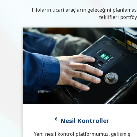
Filoların ticari araçların geleceğini planlama
teklifleri portfö
6.
Nesil Kontroller
Yeni nesil kontrol platformumuz, gelişmiş