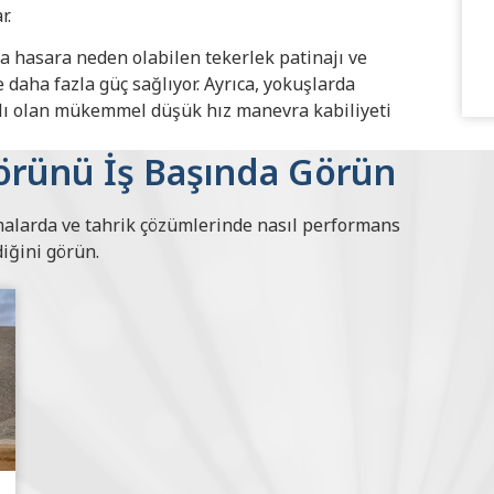
ar.
da hasara neden olabilen tekerlek patinajı ve
 daha fazla güç sağlıyor. Ayrıca, yokuşlarda
şlı olan mükemmel düşük hız manevra kabiliyeti
törünü İş Başında Görün
malarda ve tahrik çözümlerinde nasıl performans
iğini görün.