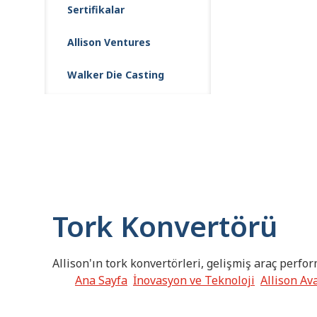
Sertifikalar
Allison Ventures
Walker Die Casting
Tork Konvertörü
Allison'ın tork konvertörleri, gelişmiş araç perfor
Ana Sayfa
İnovasyon ve Teknoloji
Allison Av