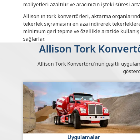
maliyetleri azaltılır ve aracınızın işteki süresi art
Allison'ın tork konvertörleri, aktarma organların
tekerlek sıçramasını en aza indirerek tekerleklere
minimum geri tepme ve özellikle arazide kullanı
sağlarlar.
Allison Tork Konver
Allison Tork Konvertörü'nün çeşitli uygula
gösterd
Uygulamalar