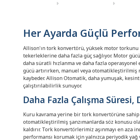
Her Ayarda Güçlü Perf
Allison'ın tork konvertörü, yüksek motor torkunu 
tekerleklerine daha fazla güç sağlıyor. Motor gü
daha süratli hızlanma ve daha fazla operasyonel 
gücü artırırken, manuel veya otomatikleştirilmi
kaybeder. Allison Otomatik, daha yumuşak, kesinti
çalıştırılabilirlik sunuyor.
Daha Fazla Çalışma Süresi,
Kuru kavrama yerine bir tork konvertörüne sahip 
otomatikleştirilmiş şanzımanlarda söz konusu ola
kaldırır. Tork konvertörlerimiz aşınmayı en aza i
performansı korumak için yalnızca periyodik yağ ve