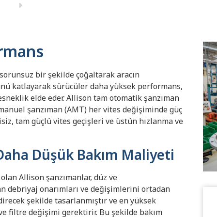
ormans
sorunsuz bir şekilde çoğaltarak aracın
cünü katlayarak sürücüler daha yüksek performans,
esneklik elde eder. Allison tam otomatik şanzıman
ş manuel şanzıman (AMT) her vites değişiminde güç
siz, tam güçlü vites geçişleri ve üstün hızlanma ve
 Daha Düşük Bakım Maliyeti
olan Allison şanzımanlar, düz ve
n debriyaj onarımları ve değişimlerini ortadan
ndirecek şekilde tasarlanmıştır ve en yüksek
 filtre değişimi gerektirir. Bu şekilde bakım