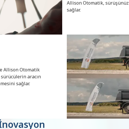
Allison Otomatik, sürüşünüz
sağlar.
e Allison Otomatik
e sürücülerin aracın
emesini sağlar.
 İnovasyon