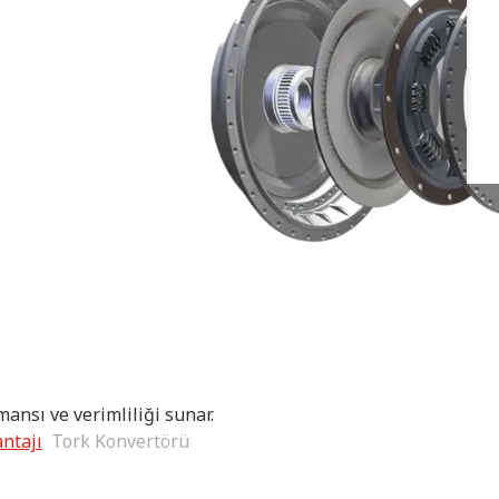
mansı ve verimliliği sunar.
antajı
Tork Konvertörü