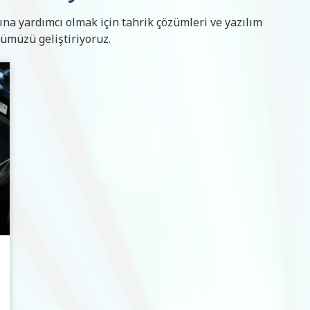
sına yardımcı olmak için tahrik çözümleri ve yazılım
yümüzü geliştiriyoruz.