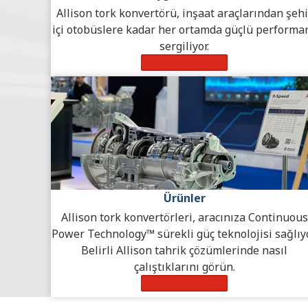
Allison tork konvertörü, inşaat araçlarından şehi
içi otobüslere kadar her ortamda güçlü performa
sergiliyor.
Daha Fazla Bilgi
Ürünler
Allison tork konvertörleri, aracınıza Continuous
Power Technology™ sürekli güç teknolojisi sağlıyo
Belirli Allison tahrik çözümlerinde nasıl
çalıştıklarını görün.
Daha Fazla Bilgi