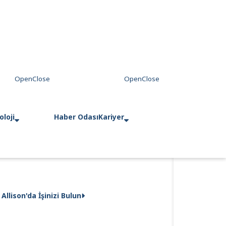
loji
Haber Odası
Kariyer
Allison'da İşinizi Bulun