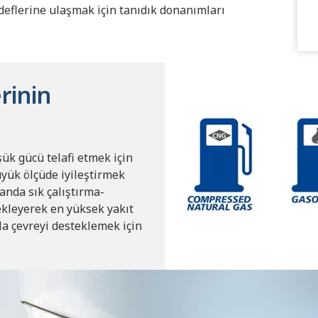
deflerine ulaşmak için tanıdık donanımları
rinin
ük gücü telafi etmek için
büyük ölçüde iyileştirmek
anda sık çalıştırma-
kleyerek en yüksek yakıt
la çevreyi desteklemek için