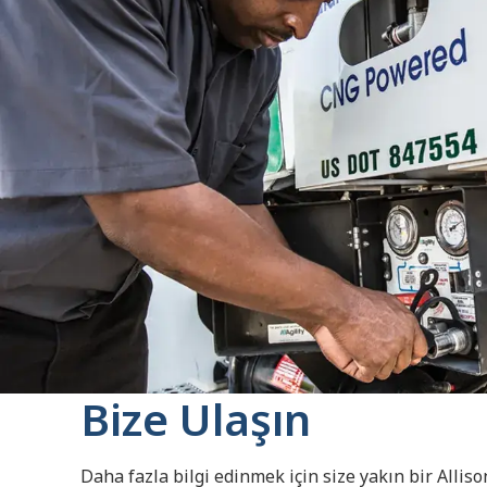
Bize Ulaşın
Daha fazla bilgi edinmek için size yakın bir Alliso