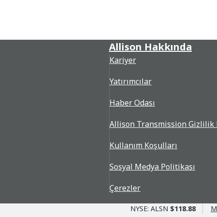
Allison Hakkında
Kariyer
Yatırımcılar
Haber Odası
Allison Transmission Gizlilik 
Kullanım Koşulları
Sosyal Medya Politikası
Çerezler
NYSE: ALSN
$118.88
M