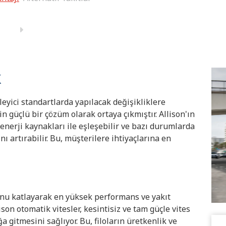
k
leyici standartlarda yapılacak değişikliklere
n güçlü bir çözüm olarak ortaya çıkmıştır. Allison'ın
 enerji kaynakları ile eşleşebilir ve bazı durumlarda
nı artırabilir. Bu, müşterilere ihtiyaçlarına en
unu katlayarak en yüksek performans ve yakıt
son otomatik vitesler, kesintisiz ve tam güçle vites
 gitmesini sağlıyor. Bu, filoların üretkenlik ve