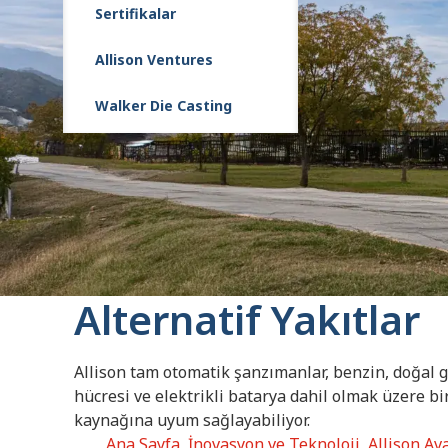
Sertifikalar
Allison Ventures
Walker Die Casting
Alternatif Yakıtlar
Allison tam otomatik şanzımanlar, benzin, doğal g
hücresi ve elektrikli batarya dahil olmak üzere bir
kaynağına uyum sağlayabiliyor.
Ana Sayfa
İnovasyon ve Teknoloji
Allison Av