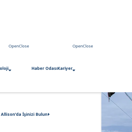
loji
Haber Odası
Kariyer
Allison'da İşinizi Bulun