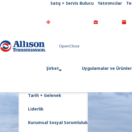
Satış + Servis Bulucu
Yatırımcılar
Te
Go Home
Şirket
Uygulamalar ve Ürünler
Tarih + Gelenek
Liderlik
Kurumsal Sosyal Sorumluluk