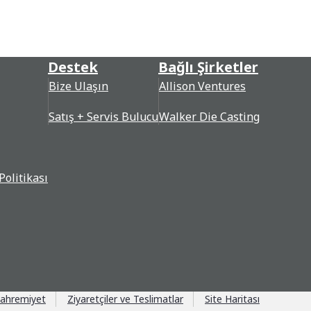
Destek
Bağlı Şirketler
Bize Ulaşın
Allison Ventures
Satış + Servis Bulucu
Walker Die Casting
Politikası
ahremiyet
Ziyaretçiler ve Teslimatlar
Site Haritası