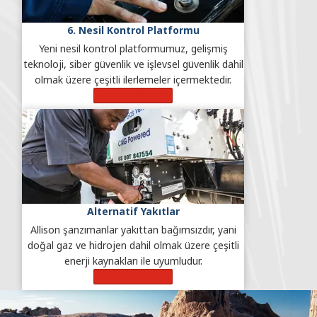
6. Nesil Kontrol Platformu
Yeni nesil kontrol platformumuz, gelişmiş
teknoloji, siber güvenlik ve işlevsel güvenlik dahil
olmak üzere çeşitli ilerlemeler içermektedir.
Daha Fazla Bilgi
Alternatif Yakıtlar
Allison şanzımanlar yakıttan bağımsızdır, yani
doğal gaz ve hidrojen dahil olmak üzere çeşitli
enerji kaynakları ile uyumludur.
Daha Fazla Bilgi