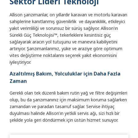
Sektör Lideri Teknoloji
Allison şanzımanlar, on yıllardır karavan ve motorlu karavan
sahiplerine kanıtlanmış güvenilirlik ve dayanıklılık, etkileyici
yakıt verimliliği ve sorunsuz bir sürüş sağlıyor. Allison'ın
Sürekli Güç Teknolojisi™, tekerleklere kesintisiz güç
sağlayarak aracın yol tutuşunu ve manevra kabiliyetini
artırıyor. Şanzımanlarımız, yüke ve araziye göre optimum
vites değiştirme noktalarını seçerek yakıt ekonomisini
iyileştiriyor.
Azaltılmış Bakım, Yolculuklar için Daha Fazla
Zaman
Gerekli olan tek düzenli bakım rutin yağ ve filtre değişimleri
olup, bu da şanzımanınız için maksimum koruma sağlarken
zamandan ve paradan tasarruf sağlar. Servise ihtiyaç
duyulması halinde Allison'ın yetkili servis ağı, sizi hızlı bir
şekilde yola geri döndürmek için üstün hizmet sunuyor.