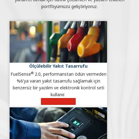
portföyümüzü geliştiriyoruz.
Ölçülebilir Yakıt Tasarrufu
®
FuelSense
2.0, performanstan ödün vermeden
%6'ya varan yakıt tasarrufu sağlamak için
benzersiz bir yazılım ve elektronik kontrol seti
kullanır.
Daha Fazla Bilgi