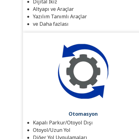
Dijital İkiz
Altyapı ve Araçlar
Yazılım Tanımlı Araçlar
ve Daha fazlası
Otomasyon
Kapalı Parkur/Otoyol Dışı
Otoyol/Uzun Yol
Diğer Yol Uygulamaları