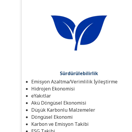
Sürdürülebilirlik
Emisyon Azaltma/Verimlilik İyileştirme
Hidrojen Ekonomisi
eYakıtlar
Akü Döngüsel Ekonomisi
Düşük Karbonlu Malzemeler
Döngüsel Ekonomi
Karbon ve Emisyon Takibi
ESG Takibi