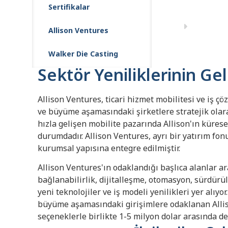
Sertifikalar
Allison Ventures
Walker Die Casting
Sektör Yeniliklerinin G
Allison Ventures, ticari hizmet mobilitesi ve iş ç
ve büyüme aşamasındaki şirketlere stratejik olarak
hızla gelişen mobilite pazarında Allison'ın kürese
durumdadır. Allison Ventures, ayrı bir yatırım fon
kurumsal yapısına entegre edilmiştir.
Allison Ventures'ın odaklandığı başlıca alanlar a
bağlanabilirlik, dijitalleşme, otomasyon, sürdürül
yeni teknolojiler ve iş modeli yenilikleri yer alıy
büyüme aşamasındaki girişimlere odaklanan Alliso
seçeneklerle birlikte 1-5 milyon dolar arasında de