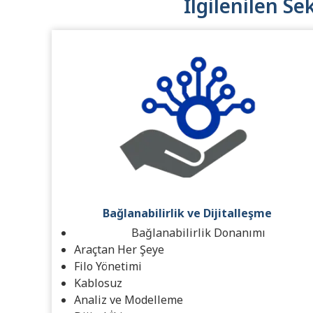
İlgilenilen Se
Bağlanabilirlik ve Dijitalleşme
Bağlanabilirlik Donanımı
Araçtan Her Şeye
Filo Yönetimi
Kablosuz
Analiz ve Modelleme