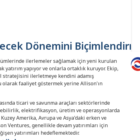
elecek Dönemini Biçimlendirm
özümlerinde ilerlemeler sağlamak için yeni kurulan
 yatırım yapıyor ve onlarla ortaklık kuruyor. Ekip,
l stratejisini ilerletmeye kendini adamış
u olarak faaliyet göstermek yerine Allison'ın
rasında ticari ve savunma araçları sektörlerinde
ebilirlik, elektrifikasyon, üretim ve operasyonlarda
or. Kuzey Amerika, Avrupa ve Asya'daki erken ve
n Ventures, genellikle devam yatırımları için
ğişen yatırımları hedeflemektedir.