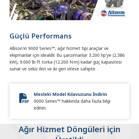
Güçlü Performans
Allison'ın 9000 Series™, ağır hizmet tipi araçlar ve
ekipmanlar için idealdir. Bu şanzımanlar 3.200 hp'ye (2.386
kW), 9.000 lb-ft torka (12.200 N·m) kadar güç kapasitesi
sunar ve sekiz ileri ve iki geri vitese sahiptir.
Mesleki Model Kılavuzunu İndirin
9000 Series™ hakkında daha fazla bilgi
Vocational Model Guide Digital
edinin.
Ağır Hizmet Döngüleri için