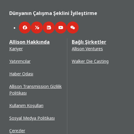
Dünyanın Çalışma Şeklini İyileştirme
Facebook
Twitter
LinkedIn
YouTube
WeChat
Allison Hakkında
Bağlı Şirketler
Kariyer
Allison Ventures
Yatırımcılar
Walker Die Casting
Haber Odası
Allison Transmission Gizlilik
Politikası
Kullanım Koşulları
Sosyal Medya Politikası
Çerezler