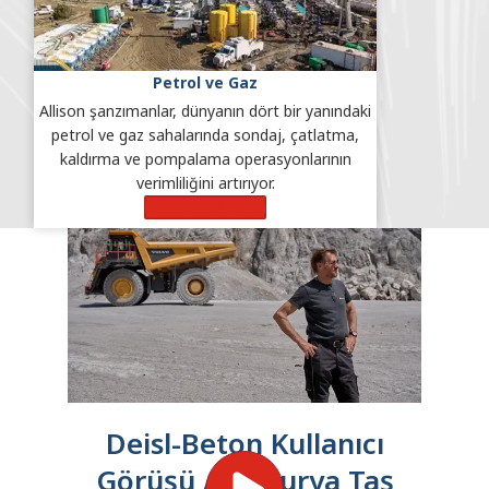
Petrol ve Gaz
Allison şanzımanlar, dünyanın dört bir yanındaki
petrol ve gaz sahalarında sondaj, çatlatma,
kaldırma ve pompalama operasyonlarının
verimliliğini artırıyor.
Daha Fazla Bilgi
Deisl-Beton Kullanıcı
Görüşü Avusturya Taş