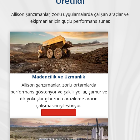
Üretildi
Allison şanzımanlar, zorlu uygulamalarda çalışan araçlar ve
ekipmanlar için güçlü performans sunar.
Madencilik ve Uzmanlık
Allison şanzımanlar, zorlu ortamlarda
performans gösteriyor ve çakıllı yollar, çamur ve
dik yokuşlar gibi zorlu arazilerde aracın
çalışmasını iyileştiriyor.
Daha Fazla Bilgi