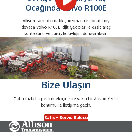
Ocağında Volvo R100E
Allison tam otomatik şanzıman ile donatılmış
devasa Volvo R100E Rijit Çekiciler ile eşsiz araç
kontrolünü ve sürüş kolaylığını deneyimleyin.
Bize Ulaşın
Daha fazla bilgi edinmek için size yakın bir Allison Yetkili
konumu ile iletişime geçin.
Satış + Servis Bulucu
Go Home