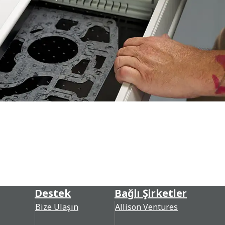
Destek
Bağlı Şirketler
Bize Ulaşın
Allison Ventures