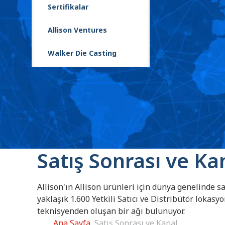
Sertifikalar
Allison Ventures
Walker Die Casting
Satış Sonrası ve Ka
Allison'ın Allison ürünleri için dünya genelinde s
yaklaşık 1.600 Yetkili Satıcı ve Distribütör lokasyo
teknisyenden oluşan bir ağı bulunuyor.
Ana Sayfa
Satış Sonrası ve Kanal