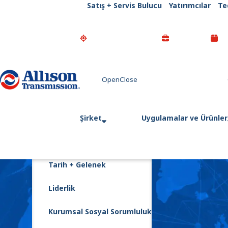
Satış + Servis Bulucu
Yatırımcılar
Te
Go Home
Şirket
Uygulamalar ve Ürünler
Tarih + Gelenek
Liderlik
Kurumsal Sosyal Sorumluluk