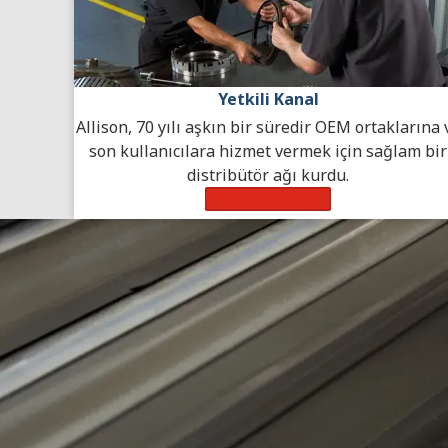
Yetkili Kanal
Allison, 70 yılı aşkın bir süredir OEM ortaklarına 
son kullanıcılara hizmet vermek için sağlam bir
distribütör ağı kurdu.
Daha Fazla Bilgi