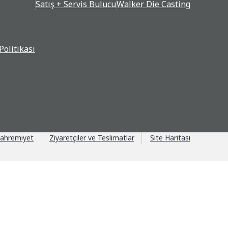
Satış + Servis Bulucu
Walker Die Casting
Politikası
ahremiyet
Ziyaretçiler ve Teslimatlar
Site Haritası