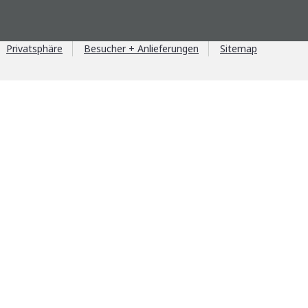
Privatsphäre
Besucher + Anlieferungen
Sitemap
il