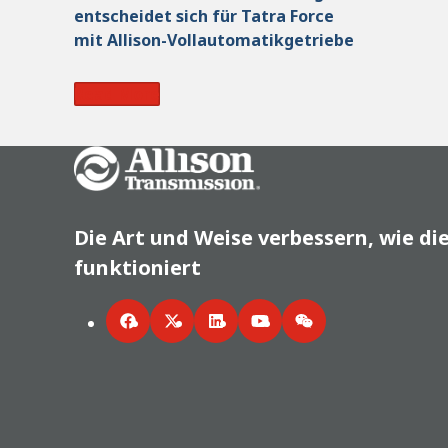
entscheidet sich für Tatra Force
mit Allison-Vollautomatikgetriebe
Read More
Go Home
Die Art und Weise verbessern, wie di
funktioniert
Facebook
Twitter
LinkedIn
YouTube
WeChat