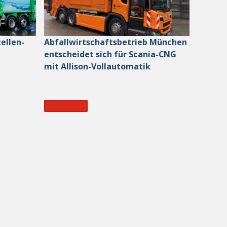
ellen-
Abfallwirtschaftsbetrieb München
entscheidet sich für Scania-CNG
mit Allison-Vollautomatik
Read More