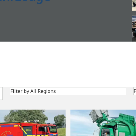
Search
Filter by All Regions
F