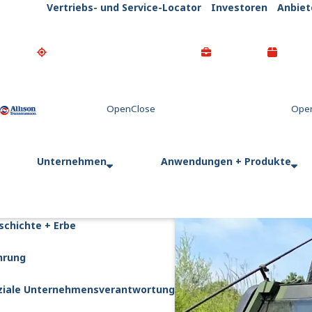
Vertriebs- und Service-Locator
Investoren
Anbiet
Go Home
Unternehmen
Anwendungen + Produkte
schichte + Erbe
hrung
ziale Unternehmensverantwortung