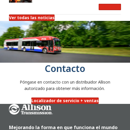
ciclos de arranque y parada en
Read More
Gotemburgo
Ver todas las noticias
Contacto
Póngase en contacto con un distribuidor Allison
autorizado para obtener más información.
Localizador de servicio + ventas
Go Home
Mejorando la forma en que funciona el mundo