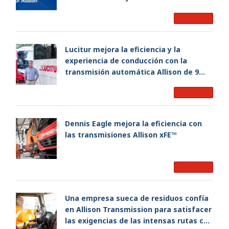
Incorporated, y crea una empresa líder
Read More
mundial en su sector
Lucitur mejora la eficiencia y la
experiencia de conducción con la
transmisión automática Allison de 9
velocidades
Read More
Dennis Eagle mejora la eficiencia con
las transmisiones Allison xFE™
Read More
Una empresa sueca de residuos confía
en Allison Transmission para satisfacer
las exigencias de las intensas rutas con