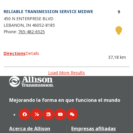
RELIABLE TRANSMISSION SERVICE MIDWE
450 N ENTERPRISE BLVD
LEBANON
IN
46052-8185
Phone:
765-482-6525
Directions
Details
37,18 km
Load More Results
Go Home
Mejorando la forma en que funciona el mundo
Facebook
Twitter
LinkedIn
YouTube
WeChat
Acerca de Allison
Empresas afiliadas