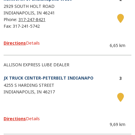
2929 SOUTH HOLT ROAD
INDIANAPOLIS
IN
46241
Phone:
317-247-8421
Fax: 317-241-5742
Directions
Details
6,65 km
ALLISON EXPRESS LUBE DEALER
JX TRUCK CENTER-PETERBILT INDIANAPO
4255 S HARDING STREET
INDIANAPOLIS
IN
46217
Directions
Details
9,69 km