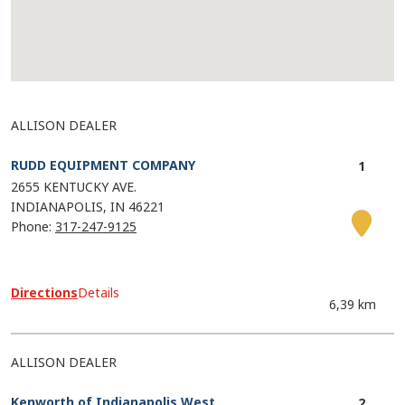
ALLISON DEALER
RUDD EQUIPMENT COMPANY
2655 KENTUCKY AVE.
INDIANAPOLIS
IN
46221
Phone:
317-247-9125
Directions
Details
6,39 km
ALLISON DEALER
Kenworth of Indianapolis West