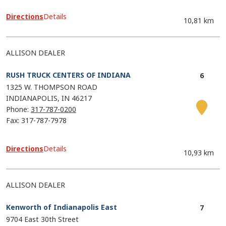
Directions
Details
10,81 km
ALLISON DEALER
RUSH TRUCK CENTERS OF INDIANA
1325 W. THOMPSON ROAD
INDIANAPOLIS
IN
46217
Phone:
317-787-0200
Fax: 317-787-7978
Directions
Details
10,93 km
ALLISON DEALER
Kenworth of Indianapolis East
9704 East 30th Street