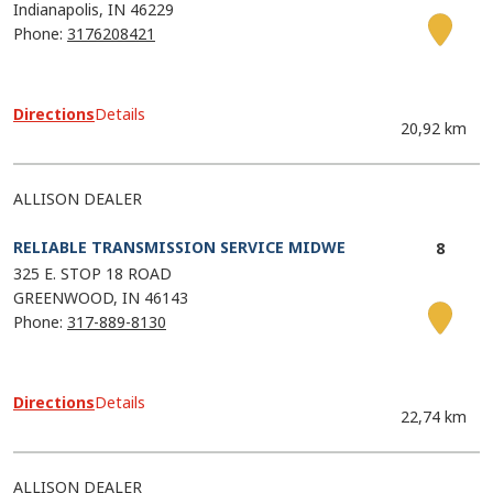
Indianapolis
IN
46229
Phone:
3176208421
Directions
Details
20,92 km
ALLISON DEALER
RELIABLE TRANSMISSION SERVICE MIDWE
325 E. STOP 18 ROAD
GREENWOOD
IN
46143
Phone:
317-889-8130
Directions
Details
22,74 km
ALLISON DEALER