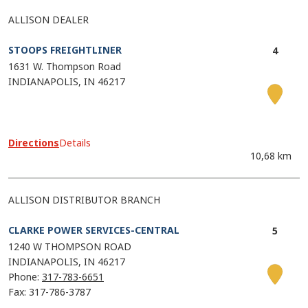
ALLISON DEALER
STOOPS FREIGHTLINER
1631 W. Thompson Road
INDIANAPOLIS
IN
46217
Directions
Details
10,68 km
ALLISON DISTRIBUTOR BRANCH
CLARKE POWER SERVICES-CENTRAL
1240 W THOMPSON ROAD
INDIANAPOLIS
IN
46217
Phone:
317-783-6651
Fax: 317-786-3787