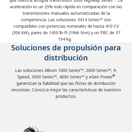
que nuestra antigua transmisión 3000 Highway Series™. La
aceleración es un 25% más rápida en comparación con las
transmisiones manuales automatizadas de la
competencia. Las soluciones 3414 Series™ son
compatibles con potencias nominales de hasta 410 CV
(306 kW), pares de 1450 lb-ft (1966 N·m) y un PBC de 37
194 kg.
Soluciones de propulsión para
distribución
Las soluciones Allison 1000 Series™, 2000 Series™, 9-
®
Speed, 3000 Series™, 4000 Series™ y eGen Power
garantizan la fiabilidad que las flotas de distribución
necesitan. Conozca mejor las características de nuestros
productos.