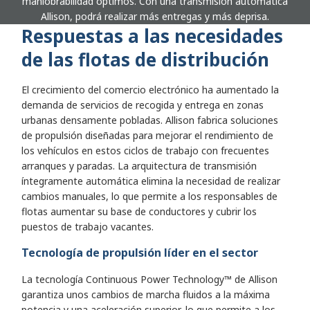
maniobrabilidad óptimos. Con una transmisión automática
Allison, podrá realizar más entregas y más deprisa.
Respuestas a las necesidades
de las flotas de distribución
El crecimiento del comercio electrónico ha aumentado la
demanda de servicios de recogida y entrega en zonas
urbanas densamente pobladas. Allison fabrica soluciones
de propulsión diseñadas para mejorar el rendimiento de
los vehículos en estos ciclos de trabajo con frecuentes
arranques y paradas. La arquitectura de transmisión
íntegramente automática elimina la necesidad de realizar
cambios manuales, lo que permite a los responsables de
flotas aumentar su base de conductores y cubrir los
puestos de trabajo vacantes.
Tecnología de propulsión líder en el sector
La tecnología Continuous Power Technology™ de Allison
garantiza unos cambios de marcha fluidos a la máxima
potencia y una aceleración superior, lo que permite a los