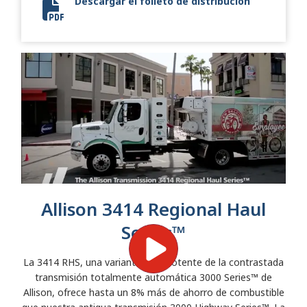
Descargar el folleto de distribución
9503-02 Distribution Keystone-EMEA-SA8704EN_FINAL_R
Allison 3414 Regional Haul
Series™
La 3414 RHS, una variante más potente de la contrastada
transmisión totalmente automática 3000 Series™ de
Allison, ofrece hasta un 8% más de ahorro de combustible