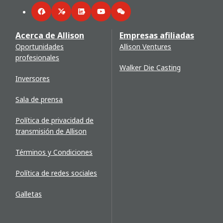
Facebook
Twitter
LinkedIn
YouTube
WeChat
Acerca de Allison
Empresas afiliadas
Oportunidades
Allison Ventures
profesionales
Walker Die Casting
Inversores
Sala de prensa
Política de privacidad de
transmisión de Allison
Términos y Condiciones
Política de redes sociales
Galletas