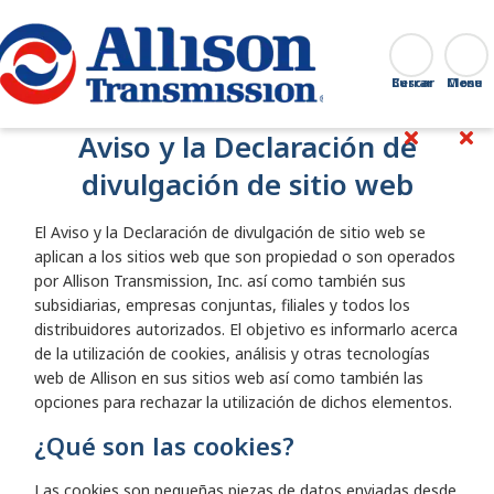
Go Home
Buscar
Cerrar
Aviso y la Declaración de
divulgación de sitio web
El Aviso y la Declaración de divulgación de sitio web se
aplican a los sitios web que son propiedad o son operados
por Allison Transmission, Inc. así como también sus
subsidiarias, empresas conjuntas, filiales y todos los
distribuidores autorizados. El objetivo es informarlo acerca
de la utilización de cookies, análisis y otras tecnologías
web de Allison en sus sitios web así como también las
opciones para rechazar la utilización de dichos elementos.
¿Qué son las cookies?
Las cookies son pequeñas piezas de datos enviadas desde