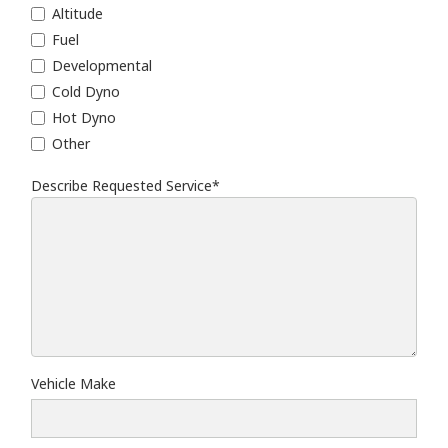
Altitude
Fuel
Developmental
Cold Dyno
Hot Dyno
Other
Describe Requested Service*
Describe Requested Service
Vehicle Make