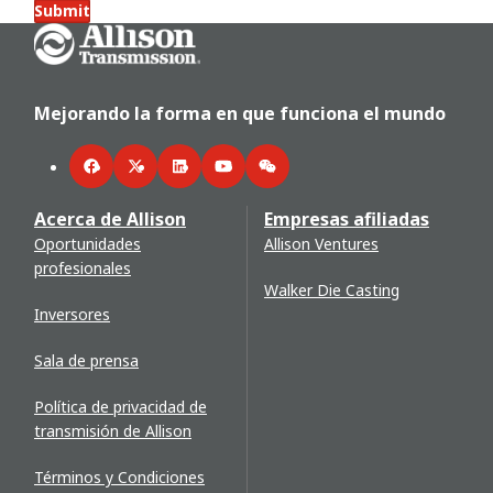
Submit
Go Home
Mejorando la forma en que funciona el mundo
Facebook
Twitter
LinkedIn
YouTube
WeChat
Acerca de Allison
Empresas afiliadas
Oportunidades
Allison Ventures
profesionales
Walker Die Casting
Inversores
Sala de prensa
Política de privacidad de
transmisión de Allison
Términos y Condiciones