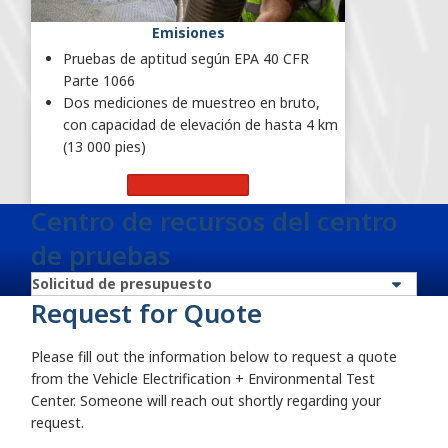
Emisiones
Pruebas de aptitud según EPA 40 CFR
Parte 1066
Dos mediciones de muestreo en bruto,
con capacidad de elevación de hasta 4 km
(13 000 pies)
Más información
Centro de recursos del centro
de pruebas
Request for Quote
Please fill out the information below to request a quote
from the Vehicle Electrification + Environmental Test
Center. Someone will reach out shortly regarding your
request.