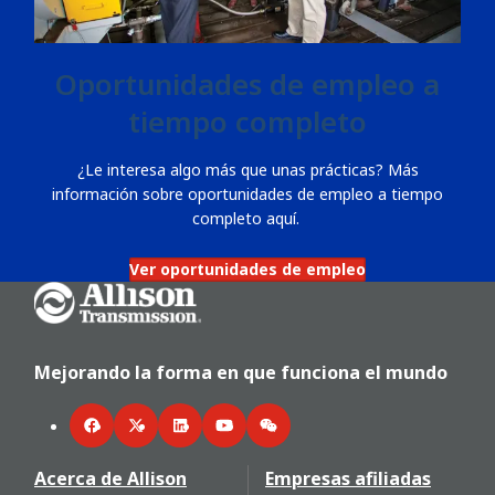
Oportunidades de empleo a
tiempo completo
¿Le interesa algo más que unas prácticas? Más
información sobre oportunidades de empleo a tiempo
completo aquí.
Ver oportunidades de empleo
Go Home
Mejorando la forma en que funciona el mundo
Facebook
Twitter
LinkedIn
YouTube
WeChat
Acerca de Allison
Empresas afiliadas