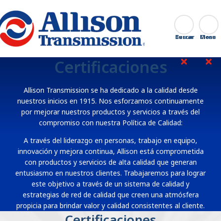
Go Home
Buscar
Cerrar
Certificaciones
Allison Transmission se ha dedicado a la calidad desde
nuestros inicios en 1915. Nos esforzamos continuamente
por mejorar nuestros productos y servicios a través del
compromiso con nuestra Política de Calidad:
A través del liderazgo en personas, trabajo en equipo,
innovación y mejora continua, Allison está comprometida
con productos y servicios de alta calidad que generan
entusiasmo en nuestros clientes. Trabajaremos para lograr
este objetivo a través de un sistema de calidad y
estrategias de red de calidad que creen una atmósfera
propicia para brindar valor y calidad consistentes al cliente.
Certificaciones