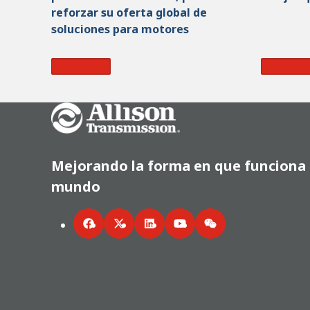
reforzar su oferta global de
soluciones para motores
Read More
Read Mo
Go Home
Mejorando la forma en que funciona 
mundo
Facebook
Twitter
LinkedIn
YouTube
WeChat