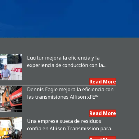
Lucitur mejora la eficiencia y la
experiencia de conducción con la
transmisión automática Allison de 9
velocidades
Read More
Dennis Eagle mejora la eficiencia con
las transmisiones Allison xFE™
Read More
Una empresa sueca de residuos
confía en Allison Transmission para
satisfacer las exigencias de las