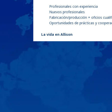
Profesionales con experiencia
Nuevos profesionales
Fabricación/producción + oficios cuali
Oportunidades de prácticas y coopera
La vida en Allison