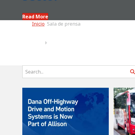
Read More
Inicio
Sala de prensa