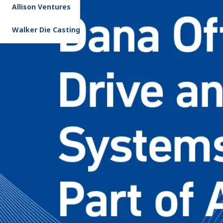
Allison Ventures
Walker Die Casting