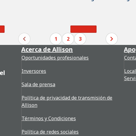
re
Read More
1
2
3
Acerca de Allison
Apo
Oportunidades profesionales
Cont
Inversores
Loca
el
Servi
Sala de prensa
Política de privacidad de transmisión de
Allison
Términos y Condiciones
Política de redes sociales