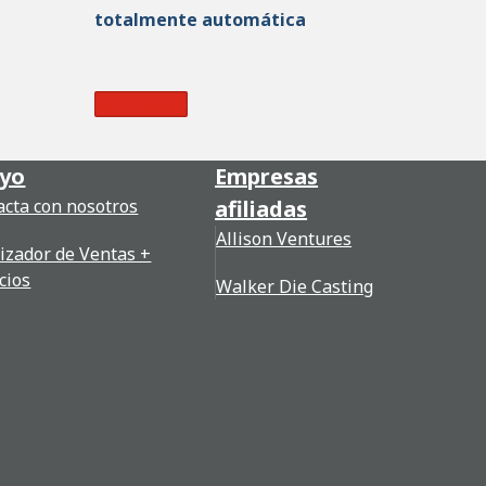
totalmente automática
Read More
yo
Empresas
acta con nosotros
afiliadas
Allison Ventures
lizador de Ventas +
cios
Walker Die Casting