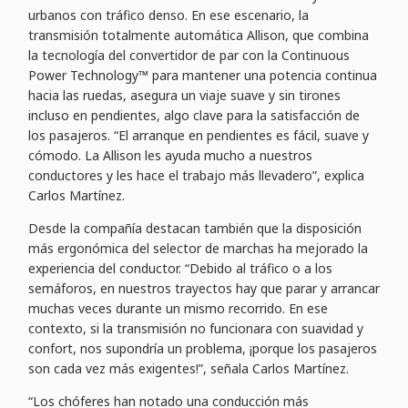
urbanos con tráfico denso. En ese escenario, la
transmisión totalmente automática Allison, que combina
la tecnología del convertidor de par con la Continuous
Power Technology™ para mantener una potencia continua
hacia las ruedas, asegura un viaje suave y sin tirones
incluso en pendientes, algo clave para la satisfacción de
los pasajeros. “El arranque en pendientes es fácil, suave y
cómodo. La Allison les ayuda mucho a nuestros
conductores y les hace el trabajo más llevadero”, explica
Carlos Martínez.
Desde la compañía destacan también que la disposición
más ergonómica del selector de marchas ha mejorado la
experiencia del conductor. “Debido al tráfico o a los
semáforos, en nuestros trayectos hay que parar y arrancar
muchas veces durante un mismo recorrido. En ese
contexto, si la transmisión no funcionara con suavidad y
confort, nos supondría un problema, ¡porque los pasajeros
son cada vez más exigentes!”, señala Carlos Martínez.
“Los chóferes han notado una conducción más