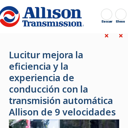
Go Home
Buscar
Cerrar
Lucitur mejora la
eficiencia y la
experiencia de
conducción con la
transmisión automática
Allison de 9 velocidades