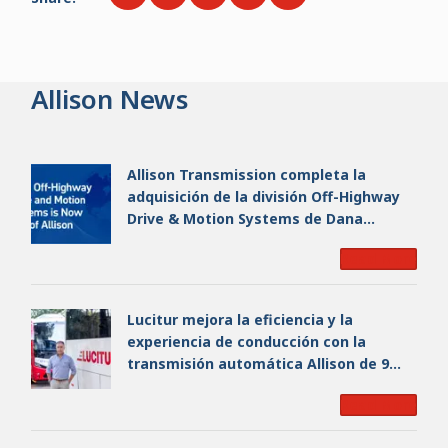
Allison News
Allison Transmission completa la
adquisición de la división Off-Highway
Drive & Motion Systems de Dana
Incorporated, y crea una empresa líder
Read More
mundial en su sector
Lucitur mejora la eficiencia y la
experiencia de conducción con la
transmisión automática Allison de 9
velocidades
Read More