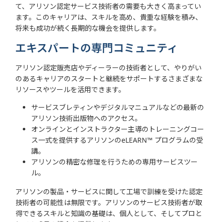
て、アリソン認定サービス技術者の需要も大きく高まってい
ます。このキャリアは、スキルを高め、貴重な経験を積み、
将来も成功が続く長期的な機会を提供します。
エキスパートの専門コミュニティ
アリソン認定販売店やディーラーの技術者として、やりがい
のあるキャリアのスタートと継続をサポートするさまざまな
リソースやツールを活用できます。
サービスブレティンやデジタルマニュアルなどの最新の
アリソン技術出版物へのアクセス。
オンラインとインストラクター主導のトレーニングコー
ス一式を提供するアリソンのeLEARN™ プログラムの受
講。
アリソンの精密な修理を行うための専用サービスツー
ル。
アリソンの製品・サービスに関して工場で訓練を受けた認定
技術者の可能性は無限です。アリソンのサービス技術者が取
得できるスキルと知識の基礎は、個人として、そしてプロと