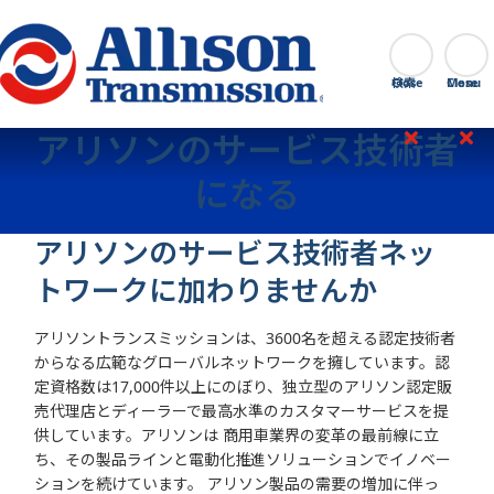
Go Home
検索
Close
アリソンのサービス技術者
になる
アリソンのサービス技術者ネッ
トワークに加わりませんか
アリソントランスミッションは、3600名を超える認定技術者
からなる広範なグローバルネットワークを擁しています。認
定資格数は17,000件以上にのぼり、独立型のアリソン認定販
売代理店とディーラーで最高水準のカスタマーサービスを提
供しています。アリソンは 商用車業界の変革の最前線に立
ち、その製品ラインと電動化推進ソリューションでイノベー
ションを続けています。 アリソン製品の需要の増加に伴っ