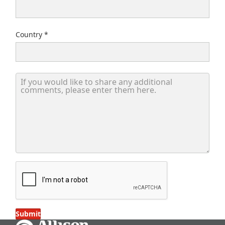
Country
If you would like to share any additional comments, please
Submit
Go Home