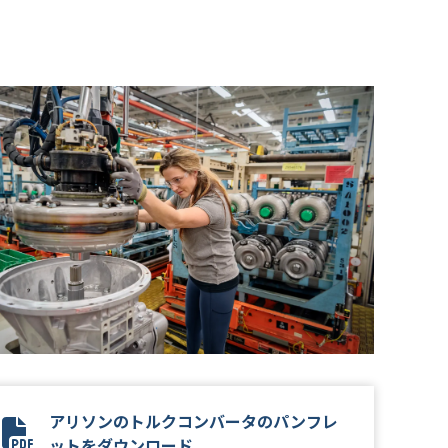
アリソンのトルクコンバータのパンフレ
Torque Converter Brochure
ットをダウンロード