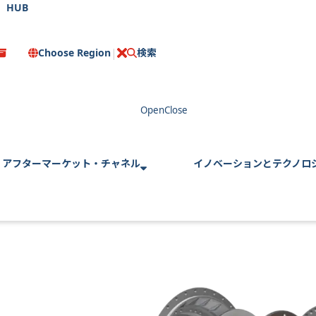
HUB
Choose Region
検索
C
l
o
s
e
アフターマーケット・チャネル
イノベーションとテクノロ