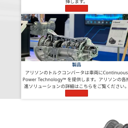
揮します。
もっと見る
製品
アリソンのトルクコンバータは車両にContinuous
Power Technology™ を提供します。アリソンの各
進ソリューションの詳細はこちらをご覧ください
もっと見る