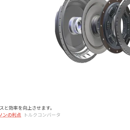
ンスと効率を向上させます。
ソンの利点
トルクコンバータ