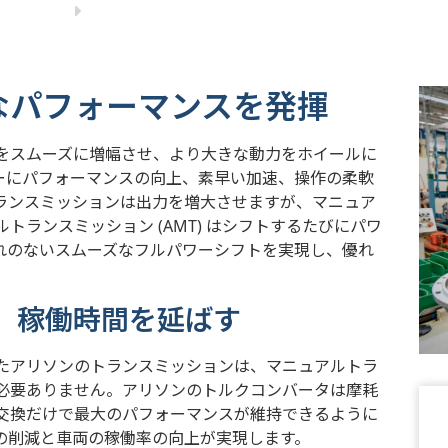
なパフォーマンスを発揮
をスムーズに増幅させ、より大きな動力をホイールに
ーにパフォーマンスの向上、素早い加速、操作の柔軟
ランスミッションは出力を増大させますが、マニュア
ランスミッション (AMT) はシフトするたびにパワ
れのないスムーズなフルパワーシフトを実現し、優れ
、稼働時間を延ばす
たアリソンのトランスミッションは、マニュアルトラ
必要ありません。アリソンのトルクコンバータは摩耗
交換だけで最大のパフォーマンスが維持できるように
の削減と車両の稼働率の向上が実現します。