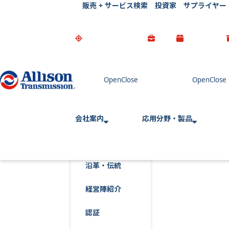
販売 + サービス検索
投資家
サプライヤー
Go Home
会社案内
応用分野・製品
沿革・伝統
経営陣紹介
認証