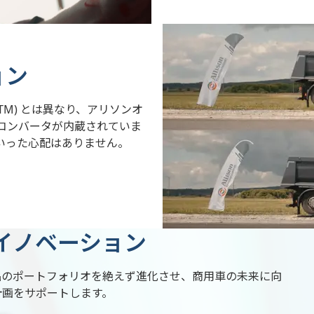
ョン
TM) とは異なり、アリソンオ
コンバータが内蔵されていま
いった心配はありません。
イノベーション
品のポートフォリオを絶えず進化させ、商用車の未来に向
計画をサポートします。