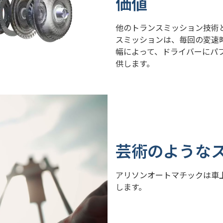
価値
他のトランスミッション技術
スミッションは、毎回の変速
幅によって、ドライバーにパ
供します。
芸術のような
アリソンオートマチックは車
します。