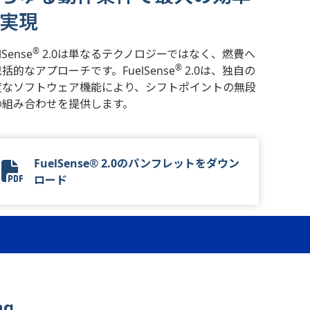
実現
®
lSense
2.0は単なるテクノロジーではなく、燃費へ
®
括的なアプローチです。FuelSense
2.0は、独自の
度なソフトウェア機能により、シフトポイントの無段
の組み合わせを提供します。
FuelSense® 2.0のパンフレットをダウン
FuelSense 2.0 Flyer
ロード
ng