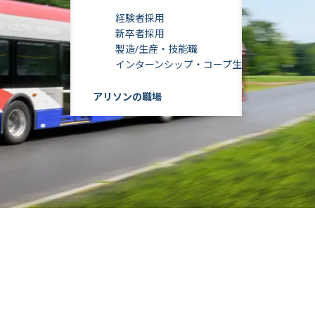
経験者採用
新卒者採用
製造/生産・技能職
インターンシップ・コープ生
アリソンの職場