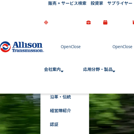
販売 + サービス検索
投資家
サプライヤー
Go Home
会社案内
応用分野・製品
沿革・伝統
経営陣紹介
認証