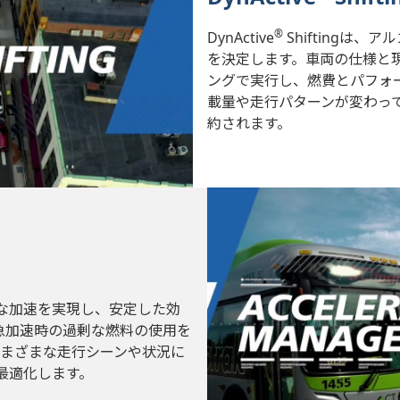
®
DynActive
Shiftingは
を決定します。車両の仕様と
ングで実行し、燃費とパフォ
載量や走行パターンが変わっ
約されます。
な加速を実現し、安定した効
急加速時の過剰な燃料の使用を
さまざまな走行シーンや状況に
最適化します。