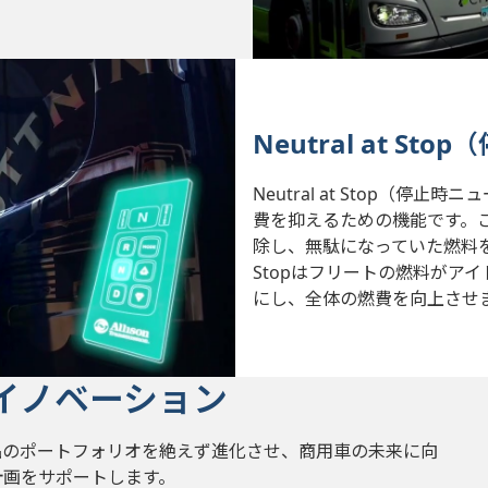
Neutral at S
Neutral at Stop（
費を抑えるための機能です。
除し、無駄になっていた燃料を節
Stopはフリートの燃料がア
にし、全体の燃費を向上させ
イノベーション
品のポートフォリオを絶えず進化させ、商用車の未来に向
計画をサポートします。