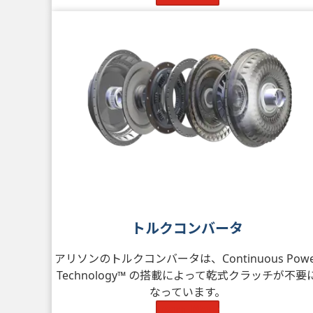
トルクコンバータ
アリソンのトルクコンバータは、Continuous Powe
Technology™ の搭載によって乾式クラッチが不要
なっています。
Learn More