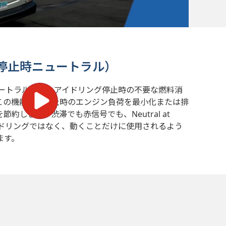
top（停止時ニュートラル）
停止時ニュートラル）は、アイドリング停止時の不要な燃料消
この機能は、停止時のエンジン負荷を最小化または排
約します。渋滞でも赤信号でも、Neutral at
イドリングではなく、動くことだけに使用されるよう
ます。