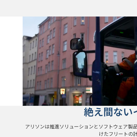
絶え間ない
アリソンは推進ソリューションとソフトウェア製
けたフリートの