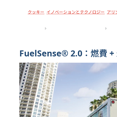
クッキー
イノベーションとテクノロジー
アリ
FuelSense® 2.0：燃