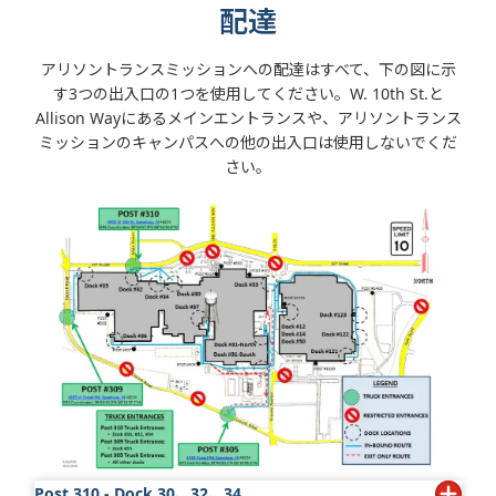
配達
アリソントランスミッションへの配達はすべて、下の図に示
す3つの出入口の1つを使用してください。W. 10th St.と
Allison Wayにあるメインエントランスや、アリソントランス
ミッションのキャンパスへの他の出入口は使用しないでくだ
さい。
Post 310 - Dock 30、32、34