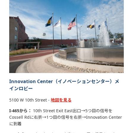
Innovation Center（イノベーションセンター）メ
インロビー
5100 W 10th Street -
地図を見る
I-465から：
10th Street Exit East出口→5つ目の信号を
Cossell Rdに右折→1つ目の信号を右折→Innovation Center
に到着