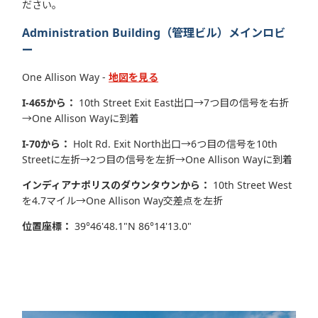
ださい。
Administration Building（管理ビル）メインロビ
ー
One Allison Way -
地図を見る
I-465から：
10th Street Exit East出口→7つ目の信号を右折
→One Allison Wayに到着
I-70から：
Holt Rd. Exit North出口→6つ目の信号を10th
Streetに左折→2つ目の信号を左折→One Allison Wayに到着
インディアナポリスのダウンタウンから：
10th Street West
を4.7マイル→One Allison Way交差点を左折
位置座標：
39°46'48.1"N 86°14'13.0"