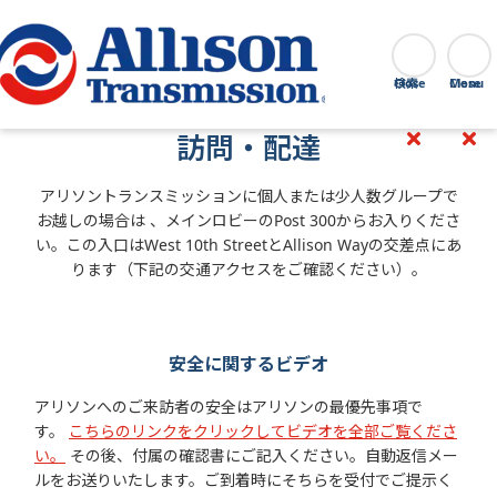
Go Home
検索
Close
訪問・配達
アリソントランスミッションに個人または少人数グループで
お越しの場合は 、メインロビーのPost 300からお入りくださ
い。この入口はWest 10th StreetとAllison Wayの交差点にあ
ります（下記の交通アクセスをご確認ください）。
安全に関するビデオ
アリソンへのご来訪者の安全はアリソンの最優先事項で
す。
こちらのリンクをクリックしてビデオを全部ご覧くださ
い。
その後、付属の確認書にご記入ください。自動返信メー
ルをお送りいたします。ご到着時にそちらを受付でご提示く