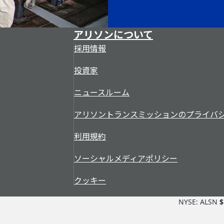
アリソンについて
採用情報
投資家
ニュースルーム
アリソントランスミッションのプライバ
利用規約
ソーシャルメディアポリシー
クッキー
NYSE: ALSN
$