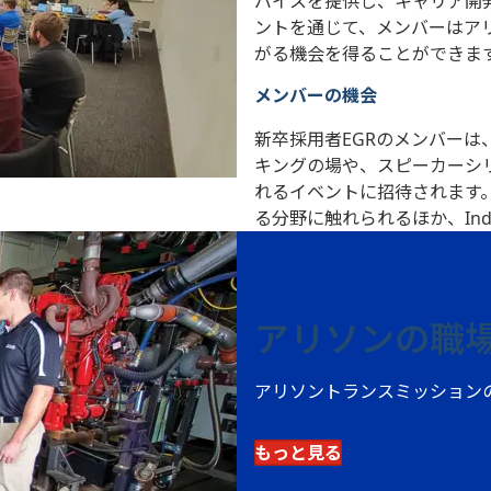
バイスを提供し、キャリア開
ントを通じて、メンバーはア
がる機会を得ることができま
メンバーの機会
新卒採用者EGRのメンバー
キングの場や、スピーカーシ
れるイベントに招待されます
る分野に触れられるほか、In
アリソンの職
アリソントランスミッション
もっと見る