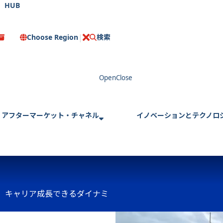
HUB
Choose Region
検索
C
l
o
s
e
アフターマーケット・チャネル
イノベーションとテクノロ
、キャリア成長できるダイナミ