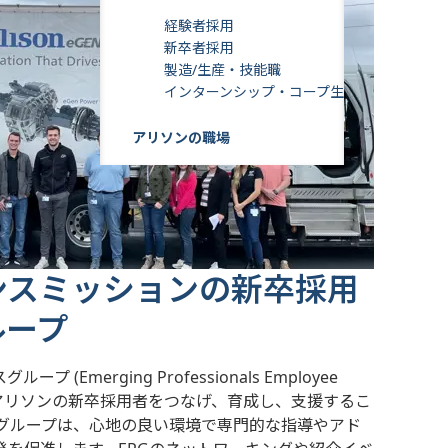
経験者採用
新卒者採用
製造/生産・技能職
インターンシップ・コープ生
アリソンの職場
ンスミッションの新卒採用
ループ
(Emerging Professionals Employee
RG) は、アリソンの新卒採用者をつなげ、育成し、支援するこ
のグループは、心地の良い環境で専門的な指導やアド