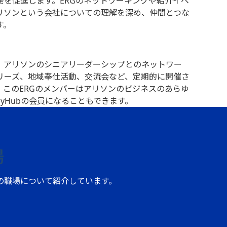
発を促進します。ERGのネットワーキングや紹介イベ
リソンという会社についての理解を深め、仲間とつな
す。
は、アリソンのシニアリーダーシップとのネットワー
リーズ、地域奉仕活動、交流会など、定期的に開催さ
。このERGのメンバーはアリソンのビジネスのあらゆ
dyHubの会員になることもできます。
場
の職場について紹介しています。