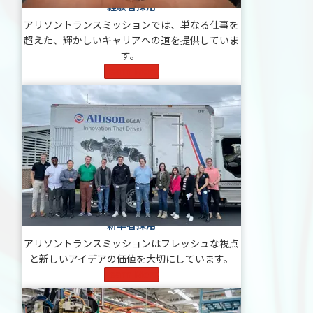
経験者採用
アリソントランスミッションでは、単なる仕事を
超えた、輝かしいキャリアへの道を提供していま
す。
Learn More
新卒者採用
アリソントランスミッションはフレッシュな視点
と新しいアイデアの価値を大切にしています。
Learn More