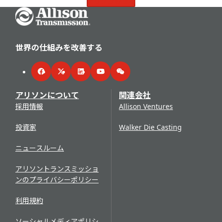
アリソンの職場
Go Home
世界の仕組みを改善する
Facebook
Twitter
LinkedIn
YouTube
WeChat
アリソンについて
関連会社
採用情報
Allison Ventures
投資家
Walker Die Casting
ニュースルーム
アリソントランスミッショ
ンのプライバシーポリシー
利用規約
ソーシャルメディアポリシ