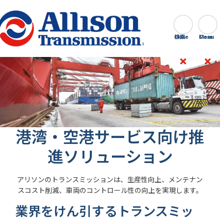
Go Home
検索
Close
港湾・空港サービス向け推
進ソリューション
アリソンのトランスミッションは、生産性向上、メンテナン
スコスト削減、車両のコントロール性の向上を実現します。
業界をけん引するトランスミッ