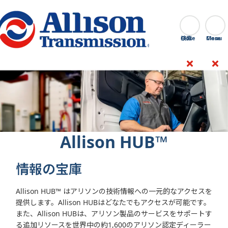
Go Home
検索
Close
Allison HUB™
情報の宝庫
Allison HUB™ はアリソンの技術情報への一元的なアクセスを
提供します。Allison HUBはどなたでもアクセスが可能です。
また、Allison HUBは、アリソン製品のサービスをサポートす
る追加リソースを世界中の約1,600のアリソン認定ディーラー