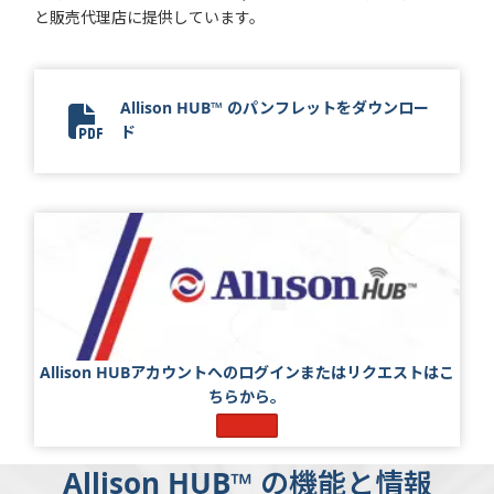
と販売代理店に提供しています。
Allison HUB™ のパンフレットをダウンロー
ド
14155-001 - Allison HUB Flyer Update_Final_JA
Allison HUBアカウントへのログインまたはリクエストはこ
ちらから。
ログイン
Allison HUB™ の機能と情報