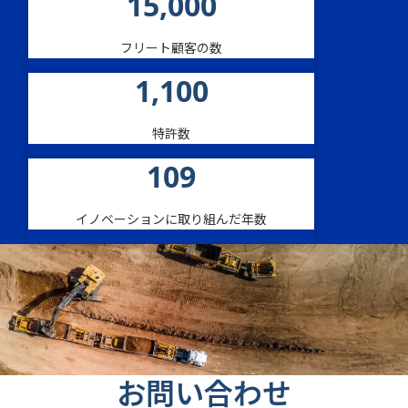
15,000
フリート顧客の数
1,100
特許数
109
イノベーションに取り組んだ年数
お問い合わせ