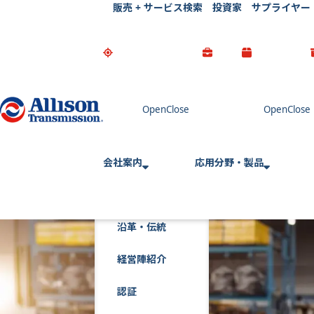
販売 + サービス検索
投資家
サプライヤー
Go Home
会社案内
応用分野・製品
沿革・伝統
経営陣紹介
認証