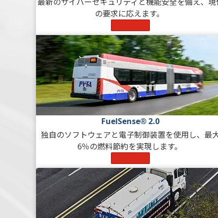
最新のサイバーセキュリティと機能安全を備え、現
の要求に応えます。
もっと見る
FuelSense® 2.0
独自のソフトウェアと電子制御装置を使用し、最
6％の燃料節約を実現します。
もっと見る