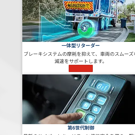
一体型リターダー
ブレーキシステムの摩耗を抑えて、車両のスムーズ
減速をサポートします。
もっと見る
第6世代制御