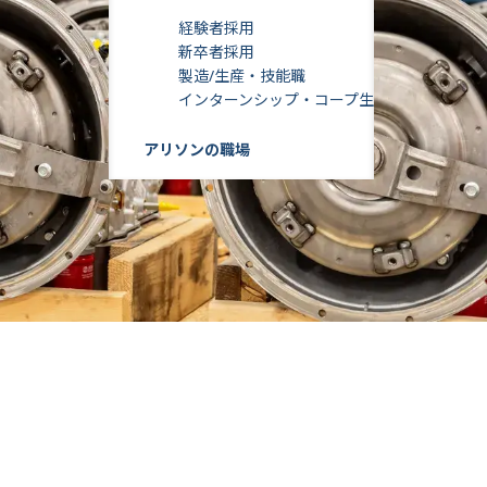
経験者採用
新卒者採用
製造/生産・技能職
インターンシップ・コープ生
アリソンの職場