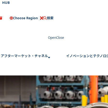
HUB
Choose Region
検索
C
l
o
s
e
アフターマーケット・チャネル
イノベーションとテクノロ