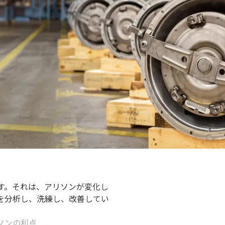
す。それは、アリソンが変化し
を分析し、洗練し、改善してい
ソンの利点