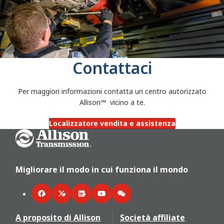
Contattaci
Per maggiori informazioni contatta un centro autorizzato
Allison℠
vicino a te.
Localizzatore vendita e assistenza
Go Home
Migliorare il modo in cui funziona il mondo
Facebook
Twitter
LinkedIn
YouTube
WeChat
A proposito di Allison
Società affiliate