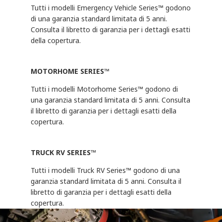
copertura
Tutti i modelli Emergency Vehicle Series™ godono
B500 R
2
$2,973
di una garanzia standard limitata di 5 anni.
Consulta il libretto di garanzia per i dettagli esatti
della copertura.
MOTORHOME SERIES™
Tutti i modelli Motorhome Series™ godono di
una garanzia standard limitata di 5 anni. Consulta
il libretto di garanzia per i dettagli esatti della
copertura.
TRUCK RV SERIES™
Tutti i modelli Truck RV Series™ godono di una
garanzia standard limitata di 5 anni. Consulta il
libretto di garanzia per i dettagli esatti della
copertura.