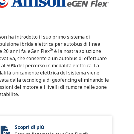
ison ha introdotto il suo primo sistema di
pulsione ibrida elettrica per autobus di linea
®
re 20 anni fa. eGen Flex
è la nostra soluzione
ovativa, che consente a un autobus di effettuare
o al 50% del percorso in modalità elettrica. La
alità unicamente elettrica del sistema viene
ivata dalla tecnologia di geofencing eliminando le
ssioni del motore e i livelli di rumore nelle zone
tabilite.
Scopri di più
eGen Flex