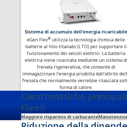
Sistema di accumulo dell'energia ricaricabil
®
eGen Flex
utilizza la tecnologia chimica delle
batterie al litio-titanato (LTO) per supportare il
funzionamento dei veicoli elettrici. La batteria
elettrica viene ricaricata mediante un sistema d
frenata rigenerativa, che consente di
immagazzinare l'energia prodotta dall'attrito del
frenata che normalmente verrebbe rilasciata sot
forma di calore.
Caratteristiche principal
Flex®
Maggiore risparmio di carburante
Manutenzion
Riduzione della dipende