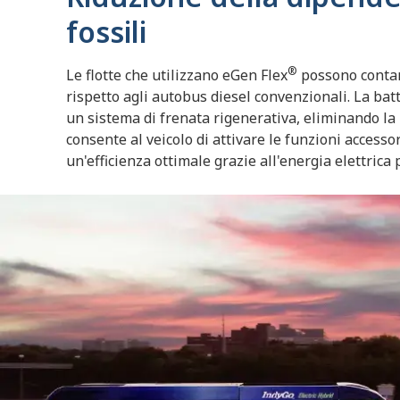
fossili
®
Le flotte che utilizzano eGen Flex
possono contar
rispetto agli autobus diesel convenzionali. La bat
un sistema di frenata rigenerativa, eliminando la n
consente al veicolo di attivare le funzioni accesso
un'efficienza ottimale grazie all'energia elettrica 