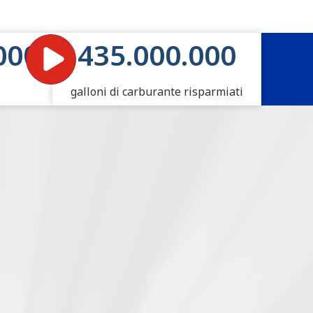
000
435.000.000
galloni di carburante risparmiati