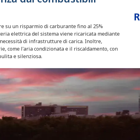
e su un risparmio di carburante fino al 25%
teria elettrica del sistema viene ricaricata mediante
ecessità di infrastrutture di carica. Inoltre,
rie, come l'aria condizionata e il riscaldamento, con
pulita e silenziosa.