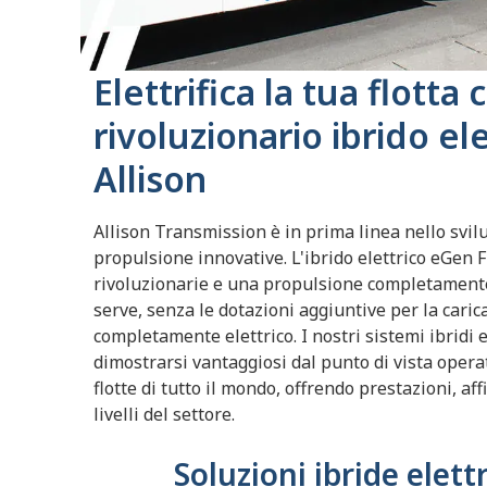
Elettrifica la tua flotta c
rivoluzionario ibrido ele
Allison
Allison Transmission è in prima linea nello svilu
propulsione innovative.
L'ibrido elettrico eGen F
rivoluzionarie e una propulsione completamente
serve, senza le dotazioni aggiuntive per la carica
completamente elettrico.
I nostri sistemi ibridi 
dimostrarsi vantaggiosi dal punto di vista operat
flotte di tutto il mondo, offrendo prestazioni, af
livelli del settore.
Soluzioni ibride elettr