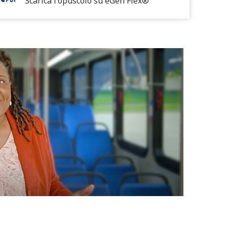
Scarica l'opuscolo su eGen Flex®