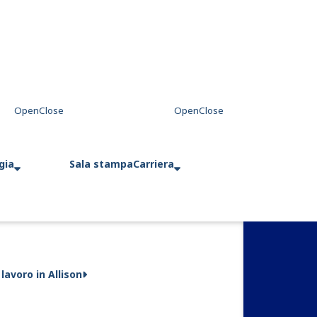
gia
Sala stampa
Carriera
 lavoro in Allison