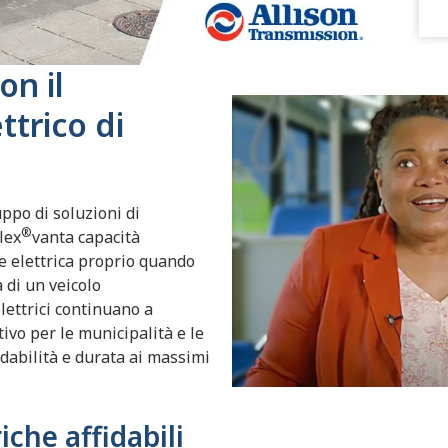
on il
ttrico di
ppo di soluzioni di
®
lex
vanta capacità
 elettrica proprio quando
 di un veicolo
elettrici continuano a
ivo per le municipalità e le
fidabilità e durata ai massimi
iche affidabili