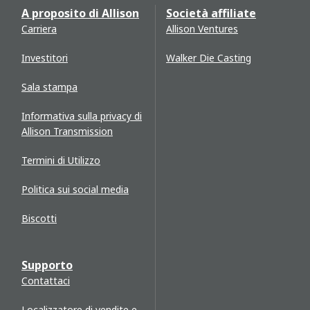
A proposito di Allison
Società affiliate
Carriera
Allison Ventures
Investitori
Walker Die Casting
Sala stampa
Informativa sulla privacy di
Allison Transmission
Termini di Utilizzo
Politica sui social media
Biscotti
Supporto
Contattaci
Localizzatore di vendite e