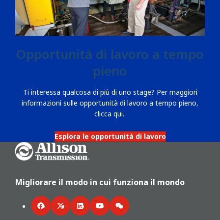
Opportunità di lavoro a tempo
pieno
Ti interessa qualcosa di più di uno stage? Per maggiori
informazioni sulle opportunità di lavoro a tempo pieno,
clicca qui.
Esplora le opportunità di lavoro
Go Home
Migliorare il modo in cui funziona il mondo
Facebook
Twitter
LinkedIn
YouTube
WeChat