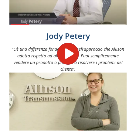
Jody Petery
"C'è una differenza fondamentale nell'approccio che Allison
adotta rispetto ad altre aziende. Puoi semplicemente
vendere un prodotto o provare a risolvere i problemi del
cliente".