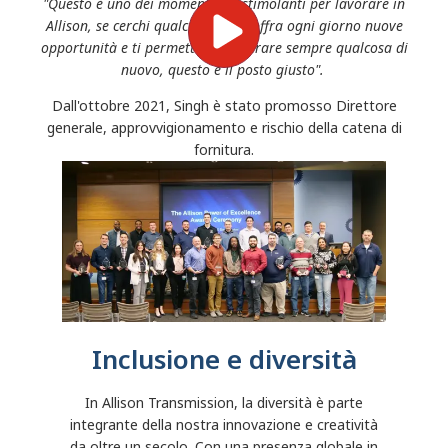
"Questo è uno dei momenti più stimolanti per lavorare in
Allison, se cerchi qualcosa che ti offra ogni giorno nuove
opportunità e ti permetta di imparare sempre qualcosa di
nuovo, questo è il posto giusto".
Dall'ottobre 2021, Singh è stato promosso Direttore
generale, approvvigionamento e rischio della catena di
fornitura.
Inclusione e diversità
In Allison Transmission, la diversità è parte
integrante della nostra innovazione e creatività
da oltre un secolo. Con una presenza globale in