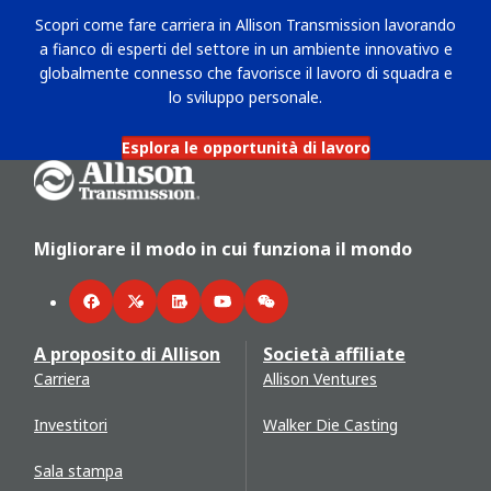
Scopri come fare carriera in Allison Transmission lavorando
a fianco di esperti del settore in un ambiente innovativo e
globalmente connesso che favorisce il lavoro di squadra e
lo sviluppo personale.
Esplora le opportunità di lavoro
Go Home
Migliorare il modo in cui funziona il mondo
Facebook
Twitter
LinkedIn
YouTube
WeChat
A proposito di Allison
Società affiliate
Carriera
Allison Ventures
Investitori
Walker Die Casting
Sala stampa